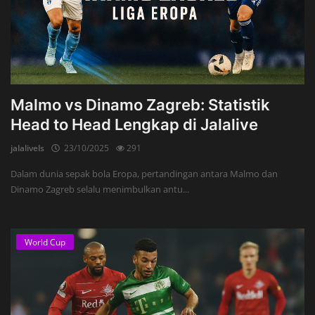
Malmo vs Dinamo Zagreb: Statistik
Head to Head Lengkap di Jalalive
jalalivels
23/10/2025
291
Dalam dunia sepak bola Eropa, pertandingan antara Malmo dan
Dinamo Zagreb selalu menimbulkan antu...
World Cup