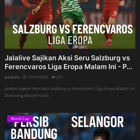
Jalalive Sajikan Aksi Seru Salzburg vs
Ferencvaros Liga Eropa Malam Ini - P...
jalalivels
23/10/2025
272
Jalalive Sajikan Aksi Seru Salzburg vs Ferencvaros Liga Eropa Malam Ini.
Duel yang dinanti-nanti ...
World Cup