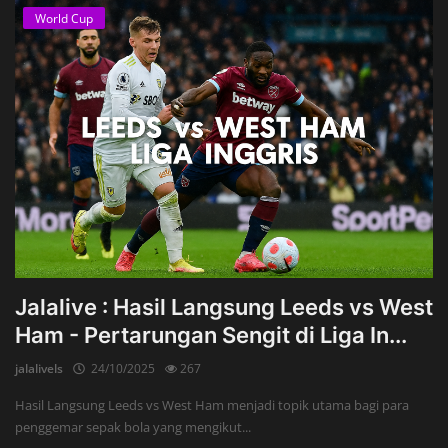
World Cup
Jalalive : Hasil Langsung Leeds vs West
Ham - Pertarungan Sengit di Liga In...
jalalivels
24/10/2025
267
Hasil Langsung Leeds vs West Ham menjadi topik utama bagi para
penggemar sepak bola yang mengikut...