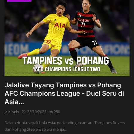
Jalalive Tayang Tampines vs Pohang
AFC Champions League - Duel Seru di
Asia...
jalalivels
23/10/2025
250
Dalam dunia sepak bola Asia, pertandingan antara Tampines Rovers
dan Pohang Steelers selalu menja...