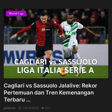
World Cup
Cagliari vs Sassuolo Jalalive: Rekor
Pertemuan dan Tren Kemenangan
Terbaru ...
jalalivels
24/10/2025
251