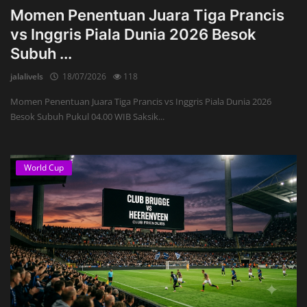
Momen Penentuan Juara Tiga Prancis
vs Inggris Piala Dunia 2026 Besok
Subuh ...
jalalivels
18/07/2026
118
Momen Penentuan Juara Tiga Prancis vs Inggris Piala Dunia 2026
Besok Subuh Pukul 04.00 WIB Saksik...
World Cup