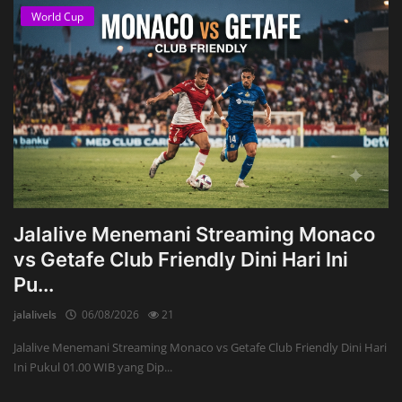
World Cup
Jalalive Menemani Streaming Monaco
vs Getafe Club Friendly Dini Hari Ini
Pu...
jalalivels
06/08/2026
21
Jalalive Menemani Streaming Monaco vs Getafe Club Friendly Dini Hari
Ini Pukul 01.00 WIB yang Dip...