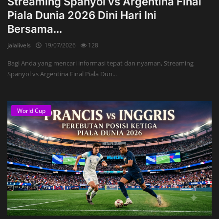
Streaming Spanyol vs Argentina Final
Piala Dunia 2026 Dini Hari Ini
Bersama...
jalalivels
19/07/2026
128
Bagi Anda yang mencari informasi tepat dan nyaman, Streaming
Spanyol vs Argentina Final Piala Dun...
World Cup