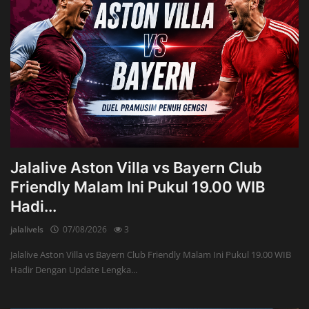
Jalalive Aston Villa vs Bayern Club
Friendly Malam Ini Pukul 19.00 WIB
Hadi...
jalalivels
07/08/2026
3
Jalalive Aston Villa vs Bayern Club Friendly Malam Ini Pukul 19.00 WIB
Hadir Dengan Update Lengka...