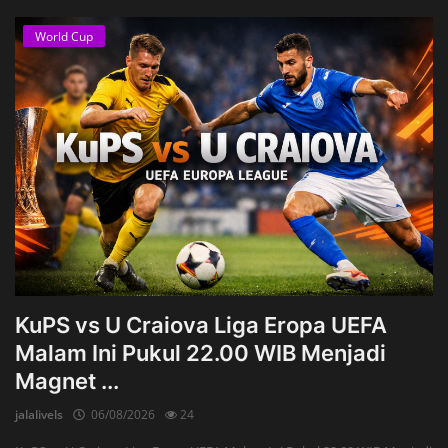
World Cup
KuPS vs U Craiova Liga Eropa UEFA
Malam Ini Pukul 22.00 WIB Menjadi
Magnet ...
jalalivels
06/08/2026
24