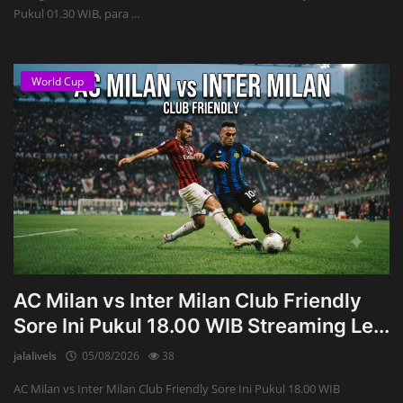
Pukul 01.30 WIB, para ...
World Cup
AC Milan vs Inter Milan Club Friendly
Sore Ini Pukul 18.00 WIB Streaming Le...
jalalivels
05/08/2026
38
AC Milan vs Inter Milan Club Friendly Sore Ini Pukul 18.00 WIB