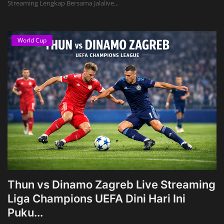
Streaming Lengkap Bersama Jalalive...
World Cup
Thun vs Dinamo Zagreb Live Streaming
Liga Champions UEFA Dini Hari Ini
Puku...