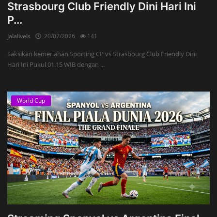
Strasbourg Club Friendly Dini Hari Ini
P...
jalalivels
20/07/2026
141
Saksikan kemeriahan Sporting CP vs Strasbourg Club Friendly Dini
Hari Ini Pukul 01.15 WIB dengan ...
World Cup