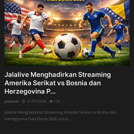
Jalalive Menghadirkan Streaming
Amerika Serikat vs Bosnia dan
Herzegovina P...
jalalivels
01/07/2026
124
Jalalive Menghadirkan Streaming Amerika Serikat vs Bosnia dan
Herzegovina Piala Dunia 2026 untuk ...