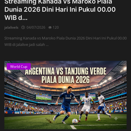
Streaming Kanada vs Maroko Piala
Dunia 2026 Dini Hari Ini Pukul 00.00
WIB d...
jalalivels
04/07/2026
120
Streaming Kanada vs Maroko Piala Dunia 2026 Dini Hari Ini Pukul 00.00
WIB di Jalalive jadi salah ...
World Cup