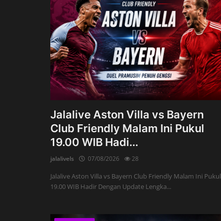
Jalalive Aston Villa vs Bayern
Club Friendly Malam Ini Pukul
19.00 WIB Hadi...
jalalivels
07/08/2026
28
Jalalive Aston Villa vs Bayern Club Friendly Malam Ini Pukul
19.00 WIB Hadir Dengan Update Lengka...