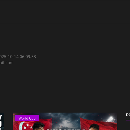
2025-10-14 06:09:53
il.com
P
World Cup