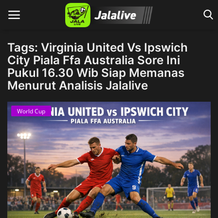
Tags: Virginia United Vs Ipswich
City Piala Ffa Australia Sore Ini
Pukul 16.30 Wib Siap Memanas
Home
Menurut Analisis Jalalive
World Cup