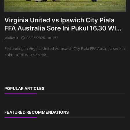
Virginia United vs Ipswich City Piala
FFA Australia Sore Ini Pukul 16.30 WI...
jalalivels
06/05/2026
152
Pertandingan Virginia United vs Ipswich City Piala FFA Australia sore ini
pukul 16.30 WIB siap me...
POPULAR ARTICLES
FEATURED RECOMMENDATIONS