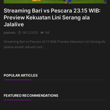
Streaming Bari vs Pescara 23.15 WIB:
Preview Kekuatan Lini Serang ala
Jalalive
jalalivels
08/12/2025
188
Streaming Bari vs Pescara 23.15 WIB: Preview Kekuatan Lini Serang ala
Jalalive adalah sebuah tant...
POPULAR ARTICLES
FEATURED RECOMMENDATIONS