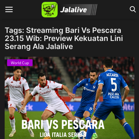
Tags: Streaming Bari Vs Pescara
23.15 Wib: Preview Kekuatan Lini
Serang Ala Jalalive
Home
World Cup