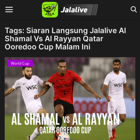
Tags: Siaran Langsung Jalalive Al
Shamal Vs Al Rayyan Qatar
Ooredoo Cup Malam Ini
Home
World Cup