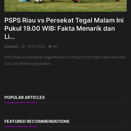
PSPS Riau vs Persekat Tegal Malam Ini
Pukul 19.00 WIB: Fakta Menarik dan
Li...
jalalivels
16/01/2026
301
PSPS Riau vs Persekat Tegal Malam Ini Pukul 19.00 WIB: Fakta Menarik
dan Live Streaming Jalalive ...
POPULAR ARTICLES
FEATURED RECOMMENDATIONS