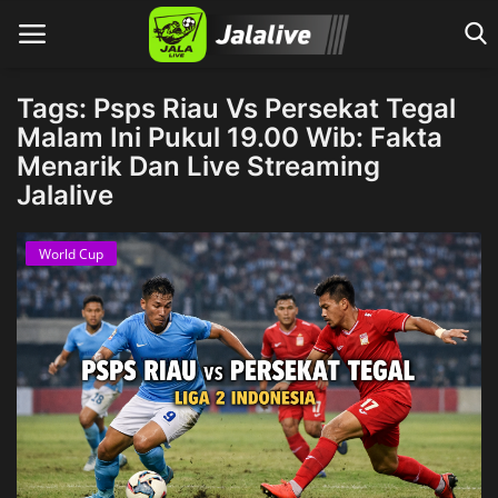
Tags: Psps Riau Vs Persekat Tegal
Malam Ini Pukul 19.00 Wib: Fakta
Menarik Dan Live Streaming
Home
Jalalive
World Cup