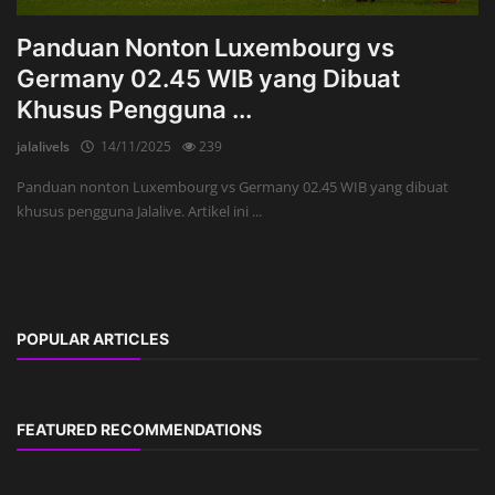
Panduan Nonton Luxembourg vs
Germany 02.45 WIB yang Dibuat
Khusus Pengguna ...
jalalivels
14/11/2025
239
Panduan nonton Luxembourg vs Germany 02.45 WIB yang dibuat
khusus pengguna Jalalive. Artikel ini ...
POPULAR ARTICLES
FEATURED RECOMMENDATIONS