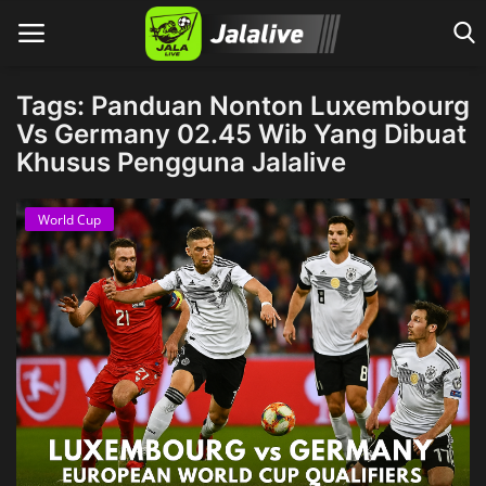
Tags: Panduan Nonton Luxembourg
Vs Germany 02.45 Wib Yang Dibuat
Khusus Pengguna Jalalive
Home
World Cup