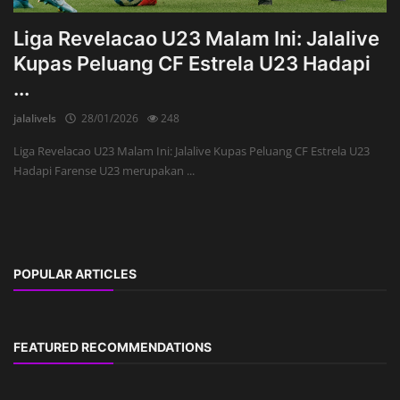
Liga Revelacao U23 Malam Ini: Jalalive
Kupas Peluang CF Estrela U23 Hadapi
...
jalalivels
28/01/2026
248
Liga Revelacao U23 Malam Ini: Jalalive Kupas Peluang CF Estrela U23
Hadapi Farense U23 merupakan ...
POPULAR ARTICLES
FEATURED RECOMMENDATIONS