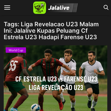
Tags: Liga Revelacao U23 Malam
Ini: Jalalive Kupas Peluang Cf
Estrela U23 Hadapi Farense U23
Home
World Cup