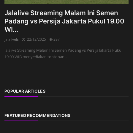
Jalalive Streaming Malam Ini Semen
Padang vs Persija Jakarta Pukul 19.00
WI...
jalalivels
22/12/2025
297
Jalalive Streaming Malam Ini Semen Padang vs Persija Jakarta Pukul
19.00 WIB menyediakan tontonan...
POPULAR ARTICLES
FEATURED RECOMMENDATIONS