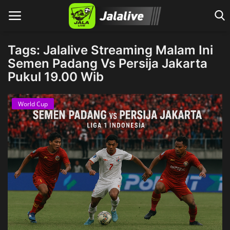
Tags: Jalalive Streaming Malam Ini
Semen Padang Vs Persija Jakarta
Pukul 19.00 Wib
Home
World Cup