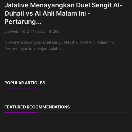
Jalalive Menayangkan Duel Sengit Al-
Duhail vs Al Ahli Malam Ini -
Pertarung...
jalalivels
21/11/2025
206
Jalalive Menayangkan Duel Sengit Al-Duhail vs Al Ahli Malam Ini.
Pertandingan ini menjadi salah s...
POPULAR ARTICLES
FEATURED RECOMMENDATIONS