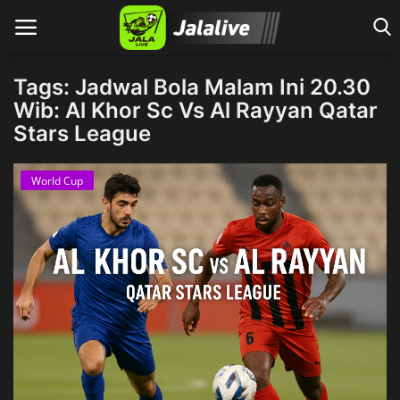
Tags: Jadwal Bola Malam Ini 20.30
Wib: Al Khor Sc Vs Al Rayyan Qatar
Stars League
Home
World Cup