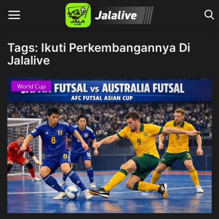
Tags: Ikuti Perkembangannya Di
Jalalive
Home
World Cup