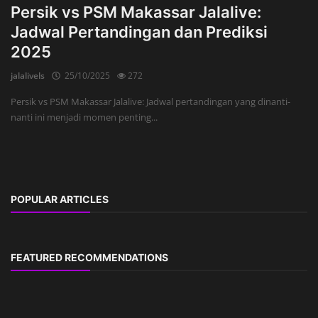
Persik vs PSM Makassar Jalalive:
Jadwal Pertandingan dan Prediksi
2025
jalalivels
25/10/2025
272
Persik vs PSM Makassar Jalalive: Jadwal pertandingan yang dinanti-
nanti ini menjadi momen penting...
POPULAR ARTICLES
FEATURED RECOMMENDATIONS