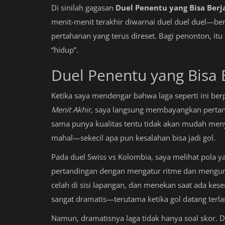
Di sinilah gagasan
Duel Penentu yang Bisa Berj
menit-menit terakhir diwarnai duel duel duel—ber
pertahanan yang terus direset. Bagi penonton, i
“hidup”.
Duel Penentu yang Bisa 
Ketika saya mendengar bahwa laga seperti ini be
Menit Akhir
, saya langsung membayangkan pertan
sama punya kualitas tentu tidak akan mudah menye
mahal—sekecil apa pun kesalahan bisa jadi gol.
Pada duel Swiss vs Kolombia, saya melihat pola
pertandingan dengan mengatur ritme dan mengunc
celah di sisi lapangan, dan menekan saat ada kese
sangat dramatis—terutama ketika gol datang terl
Namun, dramatisnya laga tidak hanya soal skor. D