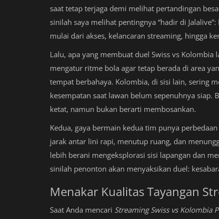
saat tetap terjaga demi melihat pertandingan besa
sinilah saya melihat pentingnya “hadir di Jalaliv
mulai dari akses, kelancaran streaming, hingga 
Lalu, apa yang membuat duel Swiss vs Kolombia l
mengatur ritme bola agar tetap berada di area ya
tempat berbahaya. Kolombia, di sisi lain, sering
kesempatan saat lawan belum sepenuhnya siap. Bi
ketat, namun bukan berarti membosankan.
Kedua, gaya bermain kedua tim punya perbedaan ya
jarak antar lini rapi, menutup ruang, dan menu
lebih berani mengeksplorasi sisi lapangan dan m
sinilah penonton akan menyaksikan duel: kesabara
Menakar Kualitas Tayangan S
Saat Anda mencari
Streaming Swiss vs Kolombia Pi