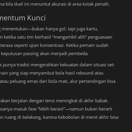
ila duel ini menuntut akurasi di area kotak penalti.
omentum Kunci
 menentukan—bukan hanya gol, tapi juga kartu,
ketika satu tim berhasil “mengambil alih” penguasaan
terasa seperti ujian konsentrasi. Ketika pemain sudah
dan keputusan passing akan menjadi pembeda.
 punya tradisi mengerahkan kekuatan dalam situasi set-
main yang siap menyambut bola hasil rebound atau
 atau peluang emas dari bola mati, alur pertandingan bisa
kan berjalan dengan tensi meningkat di akhir babak.
biasanya masuk fase “lebih berani”—namun bukan berarti
 ruang di belakang, karena kebobolan di menit akhir bisa