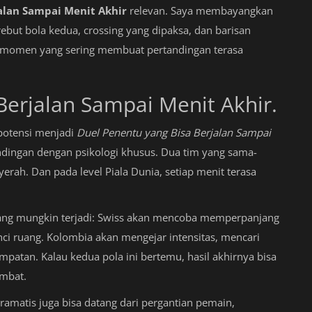
alan Sampai Menit Akhir
relevan. Saya membayangkan
ebut bola kedua, crossing yang dipaksa, dan barisan
tu momen yang sering membuat pertandingan terasa
Berjalan Sampai Menit Akhir.
rpotensi menjadi
Duel Penentu yang Bisa Berjalan Sampai
dingan dengan psikologi khusus. Dua tim yang sama-
rah. Dan pada level Piala Dunia, setiap menit terasa
 yang mungkin terjadi: Swiss akan mencoba memperpanjang
i ruang. Kolombia akan mengejar intensitas, mencari
mpatan. Kalau kedua pola ini bertemu, hasil akhirnya bisa
ambat.
ramatis juga bisa datang dari pergantian pemain,