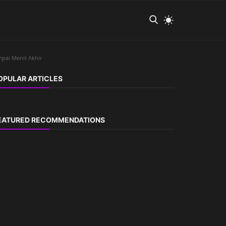
ampai Menit Akhir
OPULAR ARTICLES
EATURED RECOMMENDATIONS