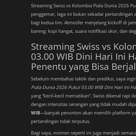
Streaming Swiss vs Kolombia Piala Dunia 2026 Puku
penggemar, laga ini bukan sekadar pertandinga
bagi kedua tim. Atmosfer menjelang kickoff di 
bareng: kopi hangat, suara notifikasi skor, dan de
Streaming Swiss vs Kolo
03.00 WIB Dini Hari Ini Ha
Penentu yang Bisa Berja
Sebelum membahas taktik dan prediksi, saya ingi
Piala Dunia 2026 Pukul 03.00 WIB Dini Hari Ini Ha
yang “kecil-kecil mematikan”. Swiss dikenal rapi 
dengan intensitas serangan yang tidak mudah dipa
WIB
—banyak penonton akan memilih platform yang 
pertandingan tidak terputus.
Bagi saya, momen seperti ini juga menjadi semac