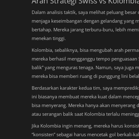
Arah Strategi Swiss vs Kolombi
Dalam analisis taktik, saya melihat peluang besar 
menjaga keseimbangan dengan gelandang yang m
bertahap. Mereka jarang terburu-buru, lebih mem
menekan tinggi.
Kolombia, sebaliknya, bisa mengubah arah perma
mereka berhasil mengganggu tempo penguasaan Sw
balik” yang menguras tenaga. Namun, saya juga meni
mereka bisa memberi ruang di punggung lini bela
Berdasarkan karakter kedua tim, saya memprediks
ini biasanya membuat mereka kuat dalam mencega
bisa menyerang. Mereka hanya akan menyerang den
atau serangan balik saat Kolombia terlalu meningg
Jika Kolombia ingin menang, mereka harus konsis
“konsisten” sebagai harus mencetak gol berkali-k