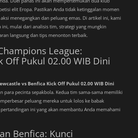
da. Duel panas ini akan mempertemukan dua klub
etisi elit Eropa. Pastikan Anda tidak ketinggalan momen
 aksi menegangkan dan peluang emas. Di artikel ini, kami
i, mulai dari analisis tim, strategi yang mungkin
aran langsung dan tips menonton terbaik.
 Champions League:
k Off Pukul 02.00 WIB Dini
wcastle vs Benfica Kick Off Pukul 02.00 WIB Dini
an para pecinta sepakbola. Kedua tim sama-sama memiliki
mperbesar peluang mereka untuk lolos ke babak
ng pertandingan ini yang akan membantu Anda memahami
an Benfica: Kunci