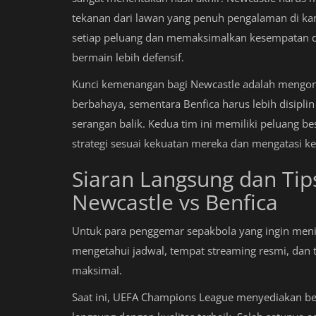
tekanan dari lawan yang penuh pengalaman di ka
setiap peluang dan memaksimalkan kesempatan 
bermain lebih defensif.
Kunci kemenangan bagi Newcastle adalah mengont
berbahaya, sementara Benfica harus lebih disipl
serangan balik. Kedua tim ini memiliki peluang 
strategi sesuai kekuatan mereka dan mengatasi k
Siaran Langsung dan Ti
Newcastle vs Benfica
Untuk para penggemar sepakbola yang ingin menik
mengetahui jadwal, tempat streaming resmi, da
maksimal.
Saat ini, UEFA Champions League menyediakan b