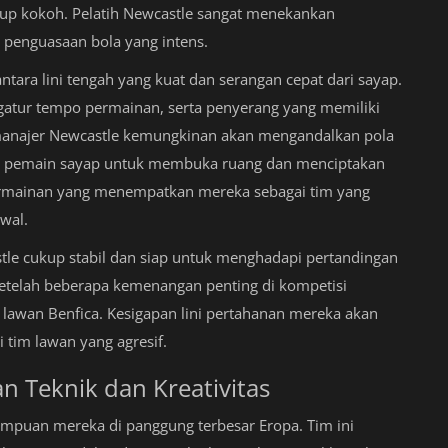
kup kokoh. Pelatih Newcastle sangat menekankan
 penguasaan bola yang intens.
tara lini tengah yang kuat dan serangan cepat dari sayap.
tur tempo permainan, serta penyerang yang memiliki
, manajer Newcastle kemungkinan akan mengandalkan pola
an pemain sayap untuk membuka ruang dan menciptakan
 permainan yang menempatkan mereka sebagai tim yang
awal.
astle cukup stabil dan siap untuk menghadapi pertandingan
 setelah beberapa kemenangan penting di kompetisi
lawan Benfica. Kesigapan lini pertahanan mereka akan
 tim lawan yang agresif.
n Teknik dan Kreativitas
puan mereka di panggung terbesar Eropa. Tim ini