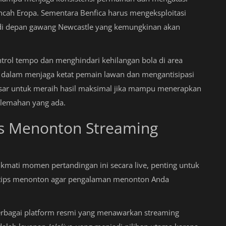
ncah Eropa. Sementara Benfica harus mengeksploitasi
di depan gawang Newcastle yang kemungkinan akan
rol tempo dan menghindari kehilangan bola di area
in dalam menjaga ketat pemain lawan dan mengantisipasi
besar untuk meraih hasil maksimal jika mampu menerapkan
elemahan yang ada.
ps Menonton Streaming
mati momen pertandingan ini secara live, penting untuk
n tips menonton agar pengalaman menonton Anda
erbagai platform resmi yang menawarkan streaming