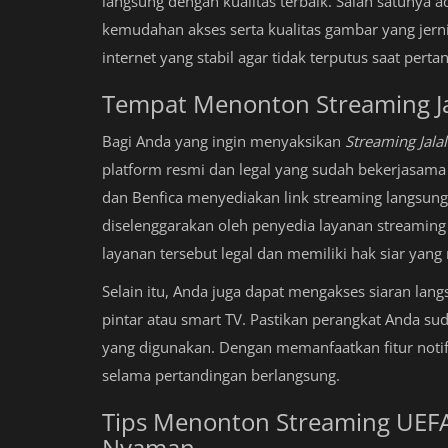
langsung dengan kualitas terbaik. Salah satunya 
kemudahan akses serta kualitas gambar yang jerni
internet yang stabil agar tidak terputus saat pert
Tempat Menonton Streaming Ja
Bagi Anda yang ingin menyaksikan
Streaming Jal
platform resmi dan legal yang sudah bekerjasama 
dan Benfica menyediakan link streaming langsung 
diselenggarakan oleh penyedia layanan streamin
layanan tersebut legal dan memiliki hak siar yang 
Selain itu, Anda juga dapat mengakses siaran lang
pintar atau smart TV. Pastikan perangkat Anda su
yang digunakan. Dengan memanfaatkan fitur notif
selama pertandingan berlangsung.
Tips Menonton Streaming UEF
Nyaman