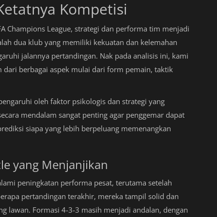
etatnya Kompetisi
FA Champions League, strategi dan performa tim menjadi
dalah dua klub yang memiliki kekuatan dan kelemahan
ruhi jalannya pertandingan. Nak pada analisis ini, kami
dari berbagai aspek mulai dari form pemain, taktik
pengaruhi oleh faktor psikologis dan strategi yang
 secara mendalam sangat penting agar penggemar dapat
prediksi siapa yang lebih berpeluang memenangkan
le yang Menjanjikan
lami peningkatan performa pesat, terutama setelah
rapa pertandingan terakhir, mereka tampil solid dan
 lawan. Formasi 4-3-3 masih menjadi andalan, dengan