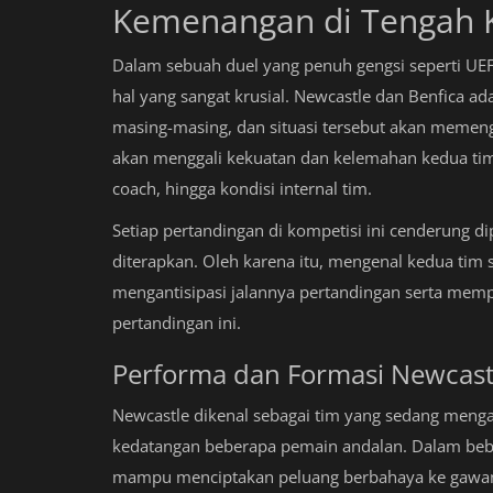
Kemenangan di Tengah K
Dalam sebuah duel yang penuh gengsi seperti UE
hal yang sangat krusial. Newcastle dan Benfica a
masing-masing, dan situasi tersebut akan memenga
akan menggali kekuatan dan kelemahan kedua tim 
coach, hingga kondisi internal tim.
Setiap pertandingan di kompetisi ini cenderung di
diterapkan. Oleh karena itu, mengenal kedua tim
mengantisipasi jalannya pertandingan serta mem
pertandingan ini.
Performa dan Formasi Newcast
Newcastle dikenal sebagai tim yang sedang menga
kedatangan beberapa pemain andalan. Dalam bebe
mampu menciptakan peluang berbahaya ke gawang