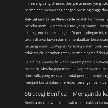
lini serang yang dinamis dan pertahanan yang cu
permainan menyerang dengan pressing tinggi dan
Kekuatan utama Newcastle
adalah kombinasi an
Mereka memiliki pemain kunci yang mampu menga
insting untuk mencetak gol. Di pertandingan ini
tekan di area lawan dan memanfaatkan kecepat
peluang emas. Strategi ini tertuang dalam pola
tidak terlalu bertahan tetapi bermain agresif dari 
Selain itu, kondisi fisik dan mental pemain Newc
besar ini. Mereka juga memiliki kepercayaan diri
domestik, yang menjadi modal penting menjelang 
menjadi kunci dalam meredam serangan balik dari
Strategi Benfica – Mengandalka
Benfica membawa misi untuk menunjukkan kemam