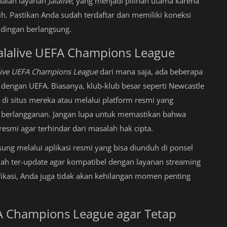
adalah layanan
Jalalive
, yang menjadi pilihan utama karena
h. Pastikan Anda sudah terdaftar dan memiliki koneksi
andingan berlangsung.
lalive UEFA Champions League
alive UEFA Champions League
dari mana saja, ada beberapa
dengan UEFA. Biasanya, klub-klub besar seperti Newcastle
di situs mereka atau melalui platform resmi yang
g berlangganan. Jangan lupa untuk memastikan bahwa
resmi agar terhindar dari masalah hak cipta.
sung melalui aplikasi resmi yang bisa diunduh di ponsel
dah ter-update agar kompatibel dengan layanan streaming
ikasi, Anda juga tidak akan kehilangan momen penting
A Champions League agar Tetap