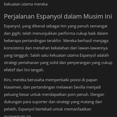
kekuatan utama mereka.
Perjalanan Espanyol dalam Musim Ini
Espanyol, yang dikenal sebagai tim yang penuh semangat
dan gigih, telah menunjukkan performa cukup baik dalam
beberapa pertandingan terakhir. Mereka berhasil menjaga
konsistensi dan menahan kekalahan dari lawan-lawannya
yang tangguh. Salah satu kekuatan utama Espanyol adalah
strategi pertahanan yang solid dan penyerangan yang cukup
efektif dari lini tengah.
Kini, mereka berusaha memperbaiki posisi di papan
klasemen, dan pertandingan melawan Sevilla menjadi
peluang besar untuk mendapatkan poin penuh. Dengan
dukungan para suporter dan strategi yang matang dari
pelatih, Espanyol bertekad untuk memanfaatkan
momentum ini.