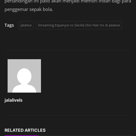
pertandingan ini pasti akan menjadi memori indah bagi para
penggemar sepak bola.
Tags
Jalalive
Streaming Espanyol vs Sevilla Dini Hari Ini di Jalalive
jalalivels
RELATED ARTICLES