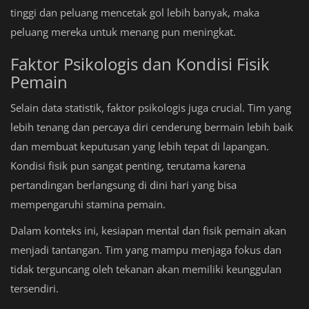
tinggi dan peluang mencetak gol lebih banyak, maka
peluang mereka untuk menang pun meningkat.
Faktor Psikologis dan Kondisi Fisik
Pemain
Selain data statistik, faktor psikologis juga crucial. Tim yang
lebih tenang dan percaya diri cenderung bermain lebih baik
dan membuat keputusan yang lebih tepat di lapangan.
Kondisi fisik pun sangat penting, terutama karena
pertandingan berlangsung di dini hari yang bisa
mempengaruhi stamina pemain.
Dalam konteks ini, kesiapan mental dan fisik pemain akan
menjadi tantangan. Tim yang mampu menjaga fokus dan
tidak terguncang oleh tekanan akan memiliki keunggulan
tersendiri.