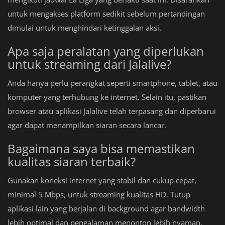
untuk mengakses platform sedikit sebelum pertandingan
dimulai untuk menghindari ketinggalan aksi.
Apa saja peralatan yang diperlukan
untuk streaming dari Jalalive?
Anda hanya perlu perangkat seperti smartphone, tablet, atau
komputer yang terhubung ke internet. Selain itu, pastikan
browser atau aplikasi Jalalive telah terpasang dan diperbarui
agar dapat menampilkan siaran secara lancar.
Bagaimana saya bisa memastikan
kualitas siaran terbaik?
Gunakan koneksi internet yang stabil dan cukup cepat,
minimal 5 Mbps, untuk streaming kualitas HD. Tutup
aplikasi lain yang berjalan di background agar bandwidth
lebih optimal dan pengalaman menonton lebih nyaman.