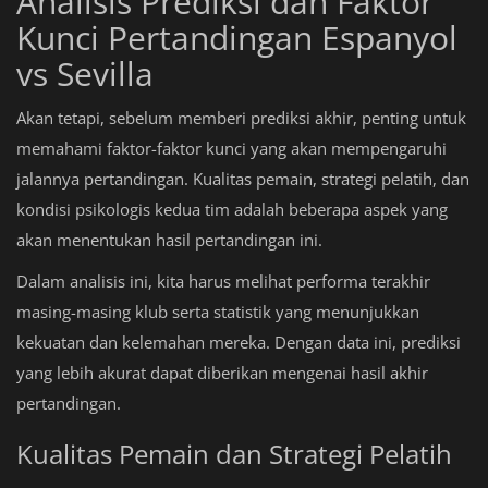
Analisis Prediksi dan Faktor
Kunci Pertandingan Espanyol
vs Sevilla
Akan tetapi, sebelum memberi prediksi akhir, penting untuk
memahami faktor-faktor kunci yang akan mempengaruhi
jalannya pertandingan. Kualitas pemain, strategi pelatih, dan
kondisi psikologis kedua tim adalah beberapa aspek yang
akan menentukan hasil pertandingan ini.
Dalam analisis ini, kita harus melihat performa terakhir
masing-masing klub serta statistik yang menunjukkan
kekuatan dan kelemahan mereka. Dengan data ini, prediksi
yang lebih akurat dapat diberikan mengenai hasil akhir
pertandingan.
Kualitas Pemain dan Strategi Pelatih