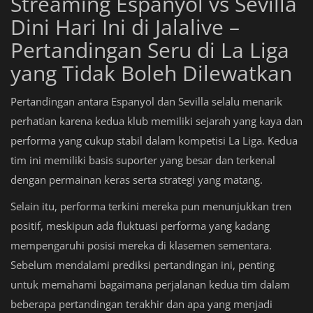
Streaming Espanyol vs Sevilla
Dini Hari Ini di Jalalive –
Pertandingan Seru di La Liga
yang Tidak Boleh Dilewatkan
Pertandingan antara Espanyol dan Sevilla selalu menarik
perhatian karena kedua klub memiliki sejarah yang kaya dan
performa yang cukup stabil dalam kompetisi La Liga. Kedua
tim ini memiliki basis suporter yang besar dan terkenal
dengan permainan keras serta strategi yang matang.
Selain itu, performa terkini mereka pun menunjukkan tren
positif, meskipun ada fluktuasi performa yang kadang
mempengaruhi posisi mereka di klasemen sementara.
Sebelum mendalami prediksi pertandingan ini, penting
untuk memahami bagaimana perjalanan kedua tim dalam
beberapa pertandingan terakhir dan apa yang menjadi