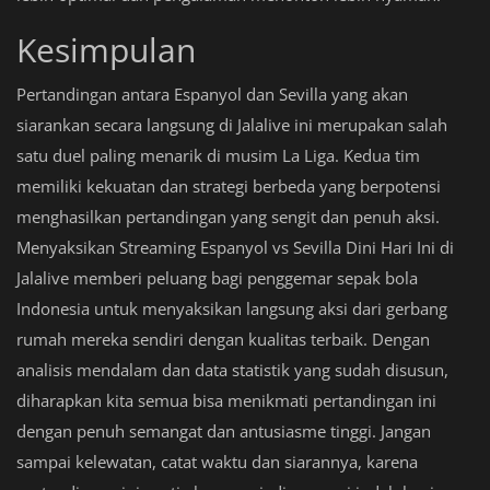
Kesimpulan
Pertandingan antara Espanyol dan Sevilla yang akan
siarankan secara langsung di Jalalive ini merupakan salah
satu duel paling menarik di musim La Liga. Kedua tim
memiliki kekuatan dan strategi berbeda yang berpotensi
menghasilkan pertandingan yang sengit dan penuh aksi.
Menyaksikan Streaming Espanyol vs Sevilla Dini Hari Ini di
Jalalive memberi peluang bagi penggemar sepak bola
Indonesia untuk menyaksikan langsung aksi dari gerbang
rumah mereka sendiri dengan kualitas terbaik. Dengan
analisis mendalam dan data statistik yang sudah disusun,
diharapkan kita semua bisa menikmati pertandingan ini
dengan penuh semangat dan antusiasme tinggi. Jangan
sampai kelewatan, catat waktu dan siarannya, karena