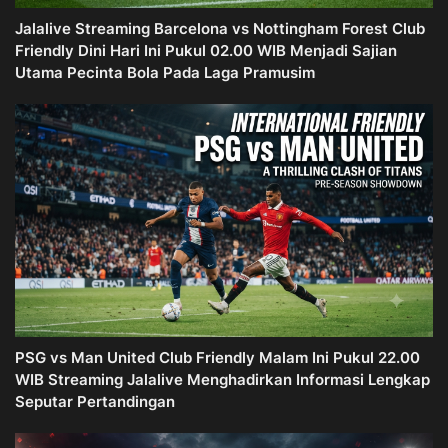
Jalalive Streaming Barcelona vs Nottingham Forest Club
Friendly Dini Hari Ini Pukul 02.00 WIB Menjadi Sajian
Utama Pecinta Bola Pada Laga Pramusim
PSG vs Man United Club Friendly Malam Ini Pukul 22.00
WIB Streaming Jalalive Menghadirkan Informasi Lengkap
Seputar Pertandingan