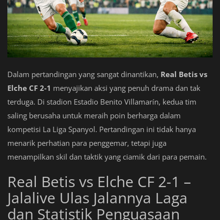
Dalam pertandingan yang sangat dinantikan,
Real Betis vs
Elche CF 2-1
menyajikan aksi yang penuh drama dan tak
terduga. Di stadion Estadio Benito Villamarín, kedua tim
saling berusaha untuk meraih poin berharga dalam
kompetisi La Liga Spanyol. Pertandingan ini tidak hanya
menarik perhatian para penggemar, tetapi juga
menampilkan skil dan taktik yang ciamik dari para pemain.
Real Betis vs Elche CF 2-1 –
Jalalive Ulas Jalannya Laga
dan Statistik Penguasaan