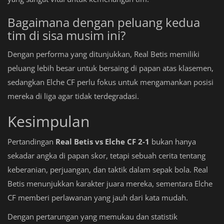
Bagaimana dengan peluang kedua
tim di sisa musim ini?
Dengan performa yang ditunjukkan, Real Betis memiliki
peluang lebih besar untuk bersaing di papan atas klasemen,
sedangkan Elche CF perlu fokus untuk mengamankan posisi
mereka di liga agar tidak terdegradasi.
Kesimpulan
Pertandingan
Real Betis vs Elche CF 2-1
bukan hanya
sekadar angka di papan skor, tetapi sebuah cerita tentang
keberanian, perjuangan, dan taktik dalam sepak bola. Real
Betis menunjukkan karakter juara mereka, sementara Elche
CF memberi perlawanan yang jauh dari kata mudah.
Dengan pertarungan yang memukau dan statistik