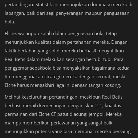
pertandingan. Statistik ini menunjukkan dominasi mereka di
lapangan, baik dari segi penyerangan maupun penguasaan
bola.
Elche, walaupun kalah dalam penguasaan bola, tetap
menunjukkan kualitas dalam pertahanan mereka. Dengan
taktik bertahan yang solid, mereka berhasil menyulitkan
Real Betis dalam melakukan serangan bertubi-tubi. Para
penggemar sepakbola bisa menyaksikan bagaimana kedua
tim menggunakan strategi mereka dengan cermat, meski
Elche harus mengakhiri laga ini dengan tangan kosong.
Melihat keseluruhan pertandingan, meskipun Real Betis
berhasil meraih kemenangan dengan skor 2-1, kualitas
permainan dari Elche CF patut diacungi jempol. Mereka
mampu memberikan perlawanan yang sangat baik,
menunjukkan potensi yang bisa membuat mereka bersaing