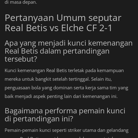
di masa depan.
Pertanyaan Umum seputar
Real Betis vs Elche CF 2-1
Apa yang menjadi kunci kemenangan
Real Betis dalam pertandingan
tersebut?
Kunci kemenangan Real Betis terletak pada kemampuan
mereka untuk bangkit setelah tertinggal. Selain itu,
penguasaan bola yang dominan serta kerja sama tim yang
baik menjadi aspek penting lain dari kemenangan ini.
Bagaimana performa pemain kunci
di pertandingan ini?
Pemain-pemain kunci seperti striker utama dan gelandang