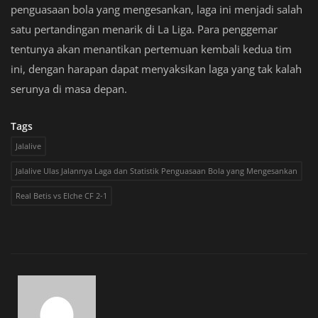
penguasaan bola yang mengesankan, laga ini menjadi salah
satu pertandingan menarik di La Liga. Para penggemar
tentunya akan menantikan pertemuan kembali kedua tim
ini, dengan harapan dapat menyaksikan laga yang tak kalah
serunya di masa depan.
Tags
Jalalive
Jalalive Ulas Jalannya Laga dan Statistik Penguasaan Bola yang Mengesankan
Real Betis vs Elche CF 2-1