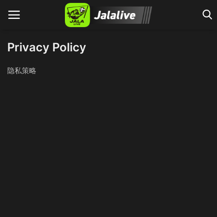
Privacy Policy
隐私策略
Home