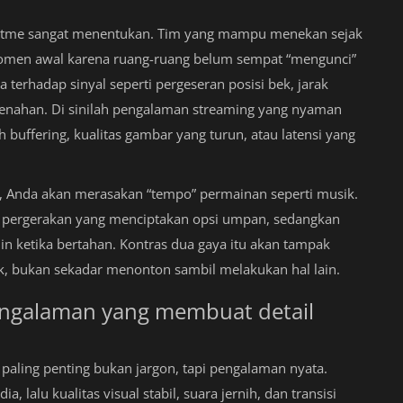
 ritme sangat menentukan. Tim yang mampu menekan sejak
omen awal karena ruang-ruang belum sempat “mengunci”
 terhadap sinyal seperti pergeseran posisi bek, jarak
menahan. Di sinilah pengalaman streaming yang nyaman
h buffering, kualitas gambar yang turun, atau latensi yang
f, Anda akan merasakan “tempo” permainan seperti musik.
 pergerakan yang menciptakan opsi umpan, sedangkan
in ketika bertahan. Kontras dua gaya itu akan tampak
k, bukan sekadar menonton sambil melakukan hal lain.
pengalaman yang membuat detail
paling penting bukan jargon, tapi pengalaman nyata.
lalu kualitas visual stabil, suara jernih, dan transisi