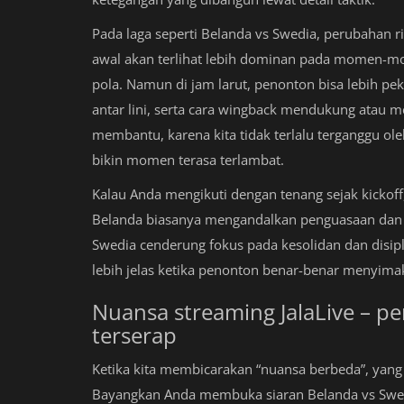
Pada laga seperti Belanda vs Swedia, perubahan
awal akan terlihat lebih dominan pada momen-m
pola. Namun di jam larut, penonton bisa lebih peka
antar lini, serta cara wingback mendukung atau 
membantu, karena kita tidak terlalu terganggu ole
bikin momen terasa terlambat.
Kalau Anda mengikuti dengan tenang sejak kickof
Belanda biasanya mengandalkan penguasaan dan
Swedia cenderung fokus pada kesolidan dan disipl
lebih jelas ketika penonton benar-benar menyima
Nuansa streaming JalaLive – 
terserap
Ketika kita membicarakan “nuansa berbeda”, yang 
Bayangkan Anda membuka siaran Belanda vs Swedia, 