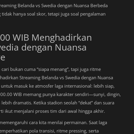
treaming Belanda vs Swedia dengan Nuansa Berbeda
tidak hanya soal skor, tetapi juga soal pengalaman
0.00 WIB Menghadirkan
wedia dengan Nuansa
ve
 cari bukan cuma “siapa menang”, tapi juga ritme
hadirkan Streaming Belanda vs Swedia dengan Nuansa
u untuk masuk ke atmosfer laga internasional: lebih siap,
m 00.00 WIB memang punya karakter sendiri—sunyi, dingin,
ebih dramatis. Ketika stadion seolah “dekat” dan suara
i ikut menjalani proses tim dari awal hingga akhir.
 memengaruhi cara kita menilai permainan. Saat laga
perhatikan pola transisi, ritme pressing, serta