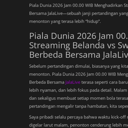
Piala Dunia 2026 Jam 00.00 WIB Menghadirkan S
Bersama JalaLive—sebuah janji pertandingan yang 
menonton yang terasa lebih “hidup”.
Piala Dunia 2026 Jam 0
Streaming Belanda vs S
Berbeda Bersama JalaLi
Sebelum pertandingan dimulai, biasanya yang kita
menonton. Piala Dunia 2026 Jam 00.00 WIB Meng
Berbeda Bersama
JalaLive
terasa seperti cara bar
lebih nyaman, dan lebih fokus pada detail. Mala
dan sekaligus membuat setiap momen bola terasa l
pertandingan mengalir tanpa hambatan, kita sepert
Saya pribadi selalu percaya bahwa waktu kick-off
digelar larut malam, penonton cenderung lebih mem