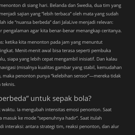
 menonton di siang hari. Belanda dan Swedia, dua tim yang
menjadi sajian yang “lebih terbaca” oleh mata yang sudah
ah ide “nuansa berbeda” dari JalaLive menjadi relevan:
r pengalaman agar kita benar-benar menangkap ceritanya.
ahas: ketika kita menonton pada jam yang menuntut
gkat. Menit-menit awal bisa terasa seperti pembuka
 siapa yang lebih cepat mengambil inisiatif. Dan kalau
vigasi (misalnya kualitas gambar yang stabil, kemudahan
f), maka penonton punya “kelebihan sensor”—mereka tidak
teknis.
berbeda” untuk sepak bola?
 waktu. Ia mengubah intensitas emosi penonton. Saat
ta masuk ke mode “sepenuhnya hadir”. Saat itulah
interaksi: antara strategi tim, reaksi penonton, dan alur