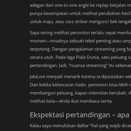
adegan dari one-to-one angle ke replay berjalan
punya kesempatan untuk melihat perubahan kecil
untuk maju, atau cara striker mengunci bek tenga
Saya sering melihat penonton terlalu cepat menil
momen—misalnya sebuah tekel penting atau umpa
terpotong. Dengan pengalaman streaming yang b
secara utuh. Pada laga Piala Dunia, satu peluang
pertandingan. Jadi, “nuansa streaming” itu seben
JalaLive menjadi menarik karena ia diposisikan 
Dan ketika kelancaran hadir, penonton bisa lebih
membangun peluang, kapan intensitas berubah, d
melihat bola—Anda ikut membaca cerita.
Ekspektasi pertandingan – apa
Kalau saya menuliskan daftar “hal yang wajib dica