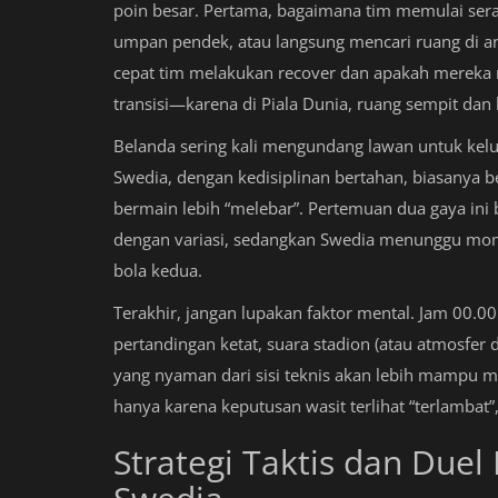
poin besar. Pertama, bagaimana tim memulai ser
umpan pendek, atau langsung mencari ruang di an
cepat tim melakukan recover dan apakah mereka m
transisi—karena di Piala Dunia, ruang sempit da
Belanda sering kali mengundang lawan untuk kelua
Swedia, dengan kedisiplinan bertahan, biasany
bermain lebih “melebar”. Pertemuan dua gaya ini
dengan variasi, sedangkan Swedia menunggu mo
bola kedua.
Terakhir, jangan lupakan faktor mental. Jam 00
pertandingan ketat, suara stadion (atau atmosfer 
yang nyaman dari sisi teknis akan lebih mampu me
hanya karena keputusan wasit terlihat “terlambat”
Strategi Taktis dan Duel 