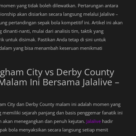
h momen yang tidak boleh dilewatkan. Pertarungan antara
nship akan disiarkan secara langsung melalui Jalalive –
ng pertandingan sepak bola kompetitif ini. Artikel ini akan
nanti-nanti, mulai dari analisis tim, taktik yang
 untuk disimak. Pastikan Anda tetap di sini untuk
ndalam yang bisa menambah keseruan menikmati
gham City vs Derby County
Malam Ini Bersama Jalalive –
ham City dan Derby County malam ini adalah momen yang
 memiliki sejarah panjang dan basis penggemar fanatik ini
an akan menegangkan dan penuh kejutan.
Jalalive
hadir
pak bola menyaksikan secara langsung setiap menit