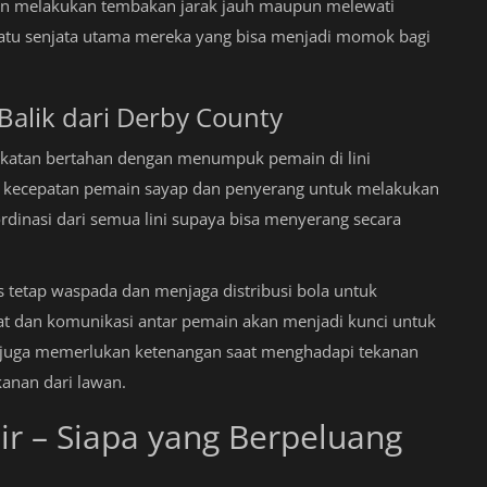
an melakukan tembakan jarak jauh maupun melewati
 satu senjata utama mereka yang bisa menjadi momok bagi
Balik dari Derby County
atan bertahan dengan menumpuk pemain di lini
 kecepatan pemain sayap dan penyerang untuk melakukan
rdinasi dari semua lini supaya bisa menyerang secara
s tetap waspada dan menjaga distribusi bola untuk
at dan komunikasi antar pemain akan menjadi kunci untuk
i juga memerlukan ketenangan saat menghadapi tekanan
anan dari lawan.
hir – Siapa yang Berpeluang