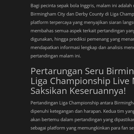
Bagi pecinta sepak bola Inggris, malam ini adala
Birmingham City dan Derby County di Liga Champio
platform terpercaya yang menyajikan siaran langsu
membahas semua aspek terkait pertandingan yang di
digunakan, hingga prediksi pemenang yang menarik
mendapatkan informasi lengkap dan analisis me
pertandingan malam ini.
Pertarungan Seru Birmin
Liga Championship Live 
Saksikan Keseruannya!
Pertandingan Liga Championship antara Birming
dipenuhi ketegangan dan harapan. Kedua tim yang
akan bertemu dalam pertandingan yang dipastik
sebagai platform yang memungkinkan para fan se