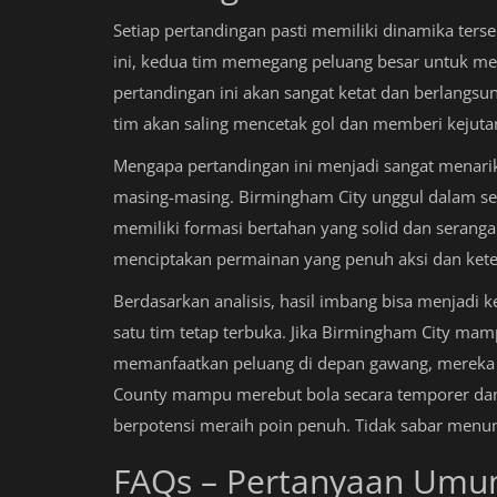
Setiap pertandingan pasti memiliki dinamika ters
ini, kedua tim memegang peluang besar untuk m
pertandingan ini akan sangat ketat dan berlangsu
tim akan saling mencetak gol dan memberi kejuta
Mengapa pertandingan ini menjadi sangat menari
masing-masing. Birmingham City unggul dalam se
memiliki formasi bertahan yang solid dan seranga
menciptakan permainan yang penuh aksi dan ket
Berdasarkan analisis, hasil imbang bisa menjadi 
satu tim tetap terbuka. Jika Birmingham City m
memanfaatkan peluang di depan gawang, mereka b
County mampu merebut bola secara temporer dan
berpotensi meraih poin penuh. Tidak sabar menun
FAQs – Pertanyaan Umu