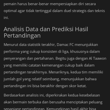
pemain harus benar-benar mempersiapkan diri secara
optimal agar tidak tertinggal dalam duel strategis dan teknis
ini.
Analisis Data dan Prediksi Hasil
Pertandingan
Menurut data statistik terakhir, Damac FC menunjukkan
performa yang cukup konsisten di liga, khususnya dalam
penyerangan dan pertahanan. Begitu juga dengan Al Taawon
yang memiliki catatan kemenangan cukup baik dalam
pertandingan terakhirnya. Menariknya, kedua tim memiliki
jumlah gol yang relatif seimbang, menunjukkan bahwa
pertandingan ini bisa berakhir dengan skor ketat.
Berdasarkan analisis ini, diperkirakan kedua kesebelasan
akan bermain terbuka dan berusaha menciptakan peluang
sepanjang pertandingan. Kemungkinan hasil akhir bisa