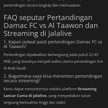
pertandingan secara lengkap dan memuaskan.
FAQ seputar Pertandingan
Damac FC vs Al Taawon dan
Streaming di Jalalive
1. Kapan jadwal pasti pertandingan Damac FC vs
Al Taawon?
Pertandingan dijadwalkan berlangsung pada pukul 22.45
WIB, yang biasanya menjadi waktu utama pertandingan live
di Arab Saudi.
2. Bagaimana saya bisa menonton pertandingan
secara streaming?
Kamu dapat menontonnya melalui platform
Streaming
Lancar Cuma di Jalalive
, yang menyediakan siaran
langsung berkualitas tinggi dan stabil.