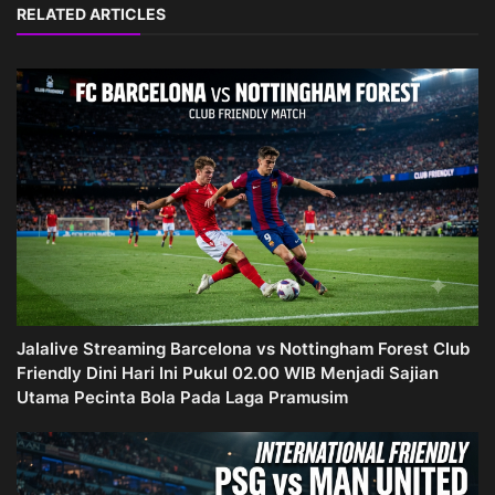
RELATED ARTICLES
Jalalive Streaming Barcelona vs Nottingham Forest Club
Friendly Dini Hari Ini Pukul 02.00 WIB Menjadi Sajian
Utama Pecinta Bola Pada Laga Pramusim