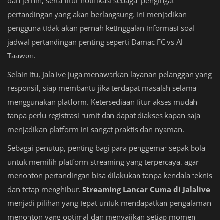
dan jernih, serta fitur notifikasi sebagai pengingat
pertandingan yang akan berlangsung. Ini menjadikan
pengguna tidak akan pernah ketinggalan informasi soal
jadwal pertandingan penting seperti Damac FC vs Al
Taawon.
Selain itu, Jalalive juga menawarkan layanan pelanggan yang
responsif, siap membantu jika terdapat masalah selama
menggunakan platform. Ketersediaan fitur akses mudah
tanpa perlu registrasi rumit dan dapat diakses kapan saja
menjadikan platform ini sangat praktis dan nyaman.
Sebagai penutup, penting bagi para penggemar sepak bola
untuk memilih platform streaming yang terpercaya, agar
menonton pertandingan bisa dilakukan tanpa kendala teknis
dan tetap menghibur.
Streaming Lancar Cuma di Jalalive
menjadi pilihan yang tepat untuk mendapatkan pengalaman
menonton yang optimal dan menyajikan setiap momen