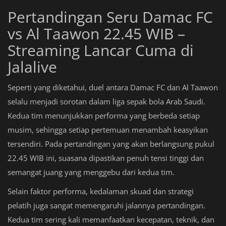
Pertandingan Seru Damac FC
vs Al Taawon 22.45 WIB –
Streaming Lancar Cuma di
Jalalive
Seperti yang diketahui, duel antara Damac FC dan Al Taawon
selalu menjadi sorotan dalam liga sepak bola Arab Saudi.
Kedua tim menunjukkan performa yang berbeda setiap
musim, sehingga setiap pertemuan menambah keasyikan
tersendiri. Pada pertandingan yang akan berlangsung pukul
22.45 WIB ini, suasana dipastikan penuh tensi tinggi dan
semangat juang yang menggebu dari kedua tim.
Selain faktor performa, kedalaman skuad dan strategi
pelatih juga sangat memengaruhi jalannya pertandingan.
Kedua tim sering kali memanfaatkan kecepatan, teknik, dan