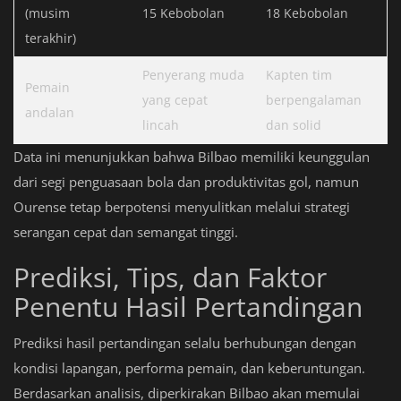
(musim
15 Kebobolan
18 Kebobolan
terakhir)
Penyerang muda
Kapten tim
Pemain
yang cepat
berpengalaman
andalan
lincah
dan solid
Data ini menunjukkan bahwa Bilbao memiliki keunggulan
dari segi penguasaan bola dan produktivitas gol, namun
Ourense tetap berpotensi menyulitkan melalui strategi
serangan cepat dan semangat tinggi.
Prediksi, Tips, dan Faktor
Penentu Hasil Pertandingan
Prediksi hasil pertandingan selalu berhubungan dengan
kondisi lapangan, performa pemain, dan keberuntungan.
Berdasarkan analisis, diperkirakan Bilbao akan memulai