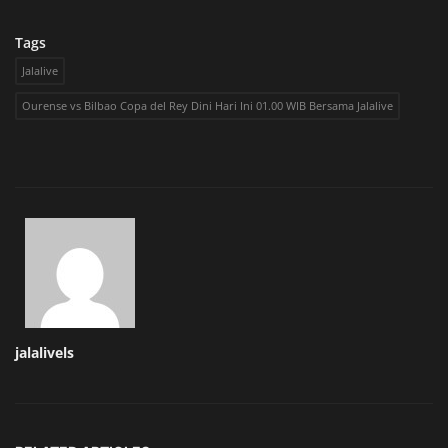
Tags
Jalalive
Ourense vs Bilbao Copa del Rey Dini Hari Ini 01.00 WIB Bersama Jalalive
jalalivels