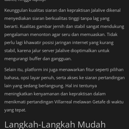
Keunggulan kualitas siaran dan kepraktisan Jalalive dikenal
menyediakan siaran berkualitas tinggi tanpa lag yang
berarti. Kualitas gambar jernih dan stabil sangat mendukung
pengalaman menonton agar seru dan memuaskan. Tidak
perlu lagi khawatir posisi jaringan internet yang kurang
stabil, karena jalur server Jalalive dioptimalkan untuk
mengurangi buffer dan gangguan.
Selain itu, platform ini juga menawarkan fitur seperti pilihan
bahasa, opsi layar penuh, serta akses ke siaran pertandingan
lain yang sedang berlangsung. Hal ini tentunya
meningkatkan kenyamanan dan kepraktisan dalam
menikmati pertandingan Villarreal melawan Getafe di waktu
yang tepat.
Langkah-Langkah Mudah