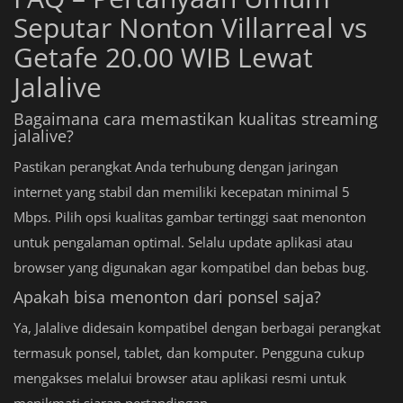
Seputar Nonton Villarreal vs
Getafe 20.00 WIB Lewat
Jalalive
Bagaimana cara memastikan kualitas streaming
jalalive?
Pastikan perangkat Anda terhubung dengan jaringan
internet yang stabil dan memiliki kecepatan minimal 5
Mbps. Pilih opsi kualitas gambar tertinggi saat menonton
untuk pengalaman optimal. Selalu update aplikasi atau
browser yang digunakan agar kompatibel dan bebas bug.
Apakah bisa menonton dari ponsel saja?
Ya, Jalalive didesain kompatibel dengan berbagai perangkat
termasuk ponsel, tablet, dan komputer. Pengguna cukup
mengakses melalui browser atau aplikasi resmi untuk
menikmati siaran pertandingan.