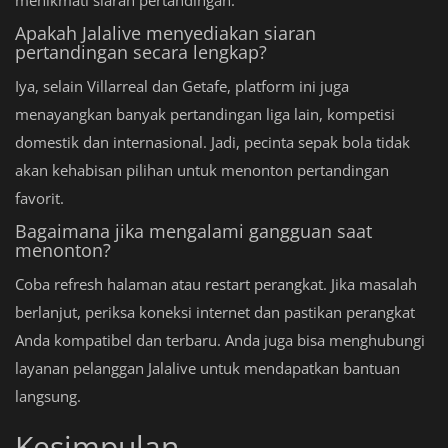
Apakah Jalalive menyediakan siaran
pertandingan secara lengkap?
Iya, selain Villarreal dan Getafe, platform ini juga
menayangkan banyak pertandingan liga lain, kompetisi
domestik dan internasional. Jadi, pecinta sepak bola tidak
akan kehabisan pilihan untuk menonton pertandingan
favorit.
Bagaimana jika mengalami gangguan saat
menonton?
Coba refresh halaman atau restart perangkat. Jika masalah
berlanjut, periksa koneksi internet dan pastikan perangkat
Anda kompatibel dan terbaru. Anda juga bisa menghubungi
layanan pelanggan Jalalive untuk mendapatkan bantuan
langsung.
Kesimpulan