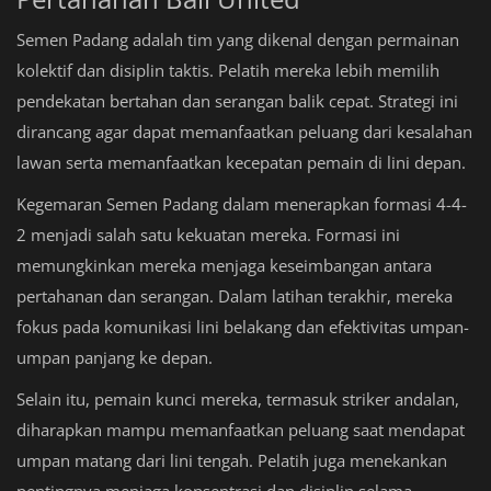
Semen Padang adalah tim yang dikenal dengan permainan
kolektif dan disiplin taktis. Pelatih mereka lebih memilih
pendekatan bertahan dan serangan balik cepat. Strategi ini
dirancang agar dapat memanfaatkan peluang dari kesalahan
lawan serta memanfaatkan kecepatan pemain di lini depan.
Kegemaran Semen Padang dalam menerapkan formasi 4-4-
2 menjadi salah satu kekuatan mereka. Formasi ini
memungkinkan mereka menjaga keseimbangan antara
pertahanan dan serangan. Dalam latihan terakhir, mereka
fokus pada komunikasi lini belakang dan efektivitas umpan-
umpan panjang ke depan.
Selain itu, pemain kunci mereka, termasuk striker andalan,
diharapkan mampu memanfaatkan peluang saat mendapat
umpan matang dari lini tengah. Pelatih juga menekankan
pentingnya menjaga konsentrasi dan disiplin selama