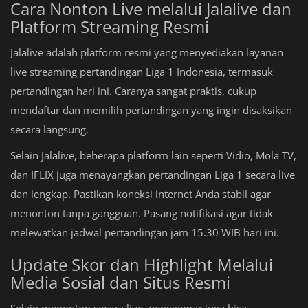
Cara Nonton Live melalui Jalalive dan
Platform Streaming Resmi
Jalalive adalah platform resmi yang menyediakan layanan
live streaming pertandingan Liga 1 Indonesia, termasuk
pertandingan hari ini. Caranya sangat praktis, cukup
mendaftar dan memilih pertandingan yang ingin disaksikan
secara langsung.
Selain Jalalive, beberapa platform lain seperti Vidio, Mola TV,
dan IFLIX juga menayangkan pertandingan Liga 1 secara live
dan lengkap. Pastikan koneksi internet Anda stabil agar
menonton tanpa gangguan. Pasang notifikasi agar tidak
melewatkan jadwal pertandingan jam 15.30 WIB hari ini.
Update Skor dan Highlight Melalui
Media Sosial dan Situs Resmi
Selain menonton secara live, penggemar juga bisa