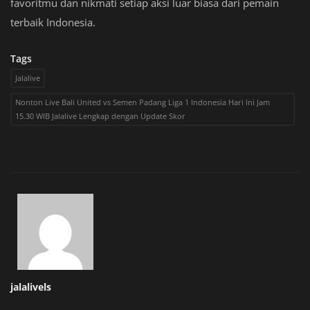
favoritmu dan nikmati setiap aksi luar biasa dari pemain
terbaik Indonesia.
Tags
Jalalive
Nonton Live Bali United vs Semen Padang Liga 1 Indonesia Hari Ini Jam
15.30 WIB Jalalive Lengkap dengan Update Skor
jalalivels