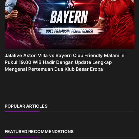
Jalalive Aston Villa vs Bayern Club Friendly Malam Ini
Pukul 19.00 WIB Hadir Dengan Update Lengkap
Mengenai Pertemuan Dua Klub Besar Eropa
POPULAR ARTICLES
FEATURED RECOMMENDATIONS