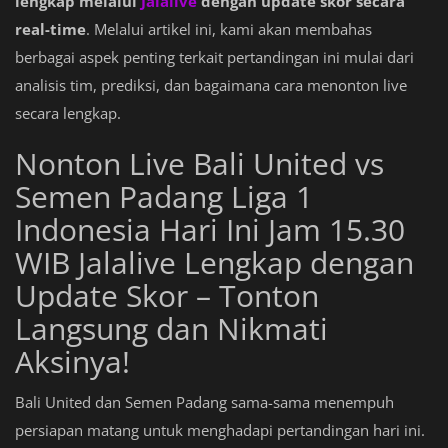
lengkap melalui
Jalalive
dengan update skor secara
real-time
. Melalui artikel ini, kami akan membahas
berbagai aspek penting terkait pertandingan ini mulai dari
analisis tim, prediksi, dan bagaimana cara menonton live
secara lengkap.
Nonton Live Bali United vs
Semen Padang Liga 1
Indonesia Hari Ini Jam 15.30
WIB Jalalive Lengkap dengan
Update Skor – Tonton
Langsung dan Nikmati
Aksinya!
Bali United dan Semen Padang sama-sama menempuh
persiapan matang untuk menghadapi pertandingan hari ini.