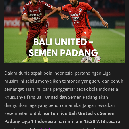
Dalam dunia sepak bola Indonesia, pertandingan Liga 1
musim ini selalu menyajikan tontonan yang seru dan penuh
semangat. Hari ini, para penggemar sepak bola Indonesia
khususnya fans Bali United dan Semen Padang akan
disuguhkan laga yang penuh dinamika. Jangan lewatkan
kesempatan untuk
nonton live Bali United vs Semen
Padang Liga 1 Indonesia hari ini jam 15.30 WIB secara