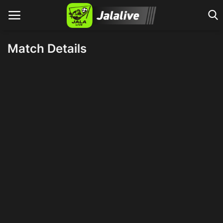
Match Details
Home