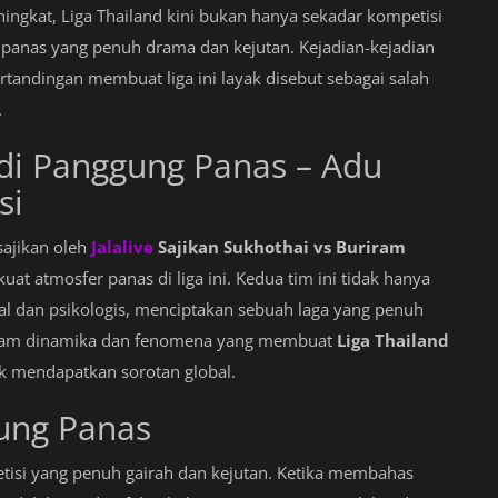
ingkat, Liga Thailand kini bukan hanya sekadar kompetisi
 panas yang penuh drama dan kejutan. Kejadian-kejadian
ertandingan membuat liga ini layak disebut sebagai salah
.
Jadi Panggung Panas – Adu
si
sajikan oleh
Jalalive
Sajikan Sukhothai vs Buriram
 atmosfer panas di liga ini. Kedua tim ini tidak hanya
nal dan psikologis, menciptakan sebuah laga yang penuh
 dalam dinamika dan fenomena yang membuat
Liga Thailand
ak mendapatkan sorotan global.
gung Panas
tisi yang penuh gairah dan kejutan. Ketika membahas