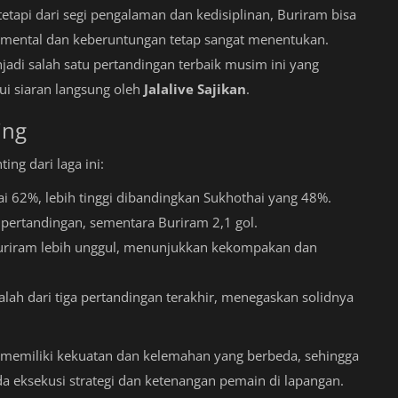
etapi dari segi pengalaman dan kedisiplinan, Buriram bisa
or mental dan keberuntungan tetap sangat menentukan.
njadi salah satu pertandingan terbaik musim ini yang
i siaran langsung oleh
Jalalive Sajikan
.
ing
ng dari laga ini:
i 62%, lebih tinggi dibandingkan Sukhothai yang 48%.
 pertandingan, sementara Buriram 2,1 gol.
 Buriram lebih unggul, menunjukkan kekompakan dan
dalah dari tiga pertandingan terakhir, menegaskan solidnya
memiliki kekuatan dan kelemahan yang berbeda, sehingga
a eksekusi strategi dan ketenangan pemain di lapangan.