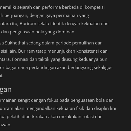
emiliki sejarah dan performa berbeda di kompetisi
nuh perjuangan, dengan gaya permainan yang
tara itu, Buriram selalu identik dengan kekuatan dan
if dan penguasaan bola yang dominan.
wa Sukhothai sedang dalam periode pemulihan dan
isi lain, Buriram tetap menunjukkan konsistensi dan
tara. Formasi dan taktik yang diusung keduanya pun
ator bagaimana pertandingan akan berlangsung sekaligus
i.
ngan
ermainan sengit dengan fokus pada penguasaan bola dan
Buriram akan mengandalkan kekuatan fisik dan disiplin lini
dua pelatih diperkirakan akan melakukan rotasi dan
lawan.