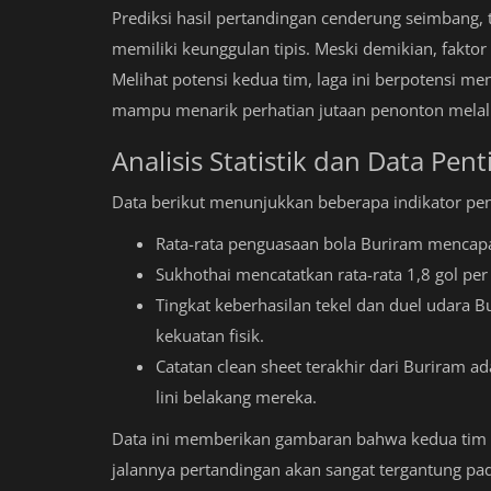
Prediksi hasil pertandingan cenderung seimbang, t
memiliki keunggulan tipis. Meski demikian, fakt
Melihat potensi kedua tim, laga ini berpotensi me
mampu menarik perhatian jutaan penonton melalu
Analisis Statistik dan Data Pent
Data berikut menunjukkan beberapa indikator penti
Rata-rata penguasaan bola Buriram mencapa
Sukhothai mencatatkan rata-rata 1,8 gol per
Tingkat keberhasilan tekel dan duel udara
kekuatan fisik.
Catatan clean sheet terakhir dari Buriram a
lini belakang mereka.
Data ini memberikan gambaran bahwa kedua tim 
jalannya pertandingan akan sangat tergantung pad