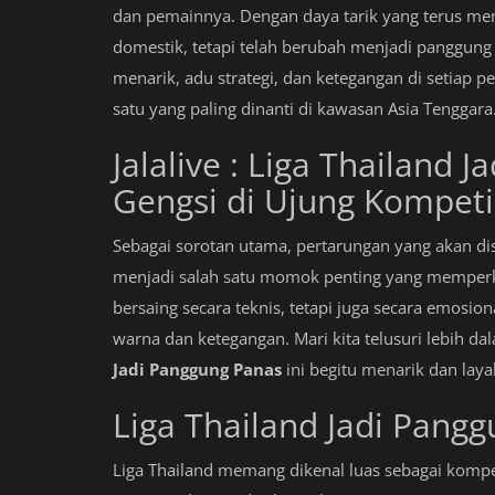
dan pemainnya. Dengan daya tarik yang terus men
domestik, tetapi telah berubah menjadi panggung
menarik, adu strategi, dan ketegangan di setiap p
satu yang paling dinanti di kawasan Asia Tenggara
Jalalive : Liga Thailand 
Gengsi di Ujung Kompeti
Sebagai sorotan utama, pertarungan yang akan di
menjadi salah satu momok penting yang memperkuat
bersaing secara teknis, tetapi juga secara emosio
warna dan ketegangan. Mari kita telusuri lebih
Jadi Panggung Panas
ini begitu menarik dan lay
Liga Thailand Jadi Pang
Liga Thailand memang dikenal luas sebagai kompe