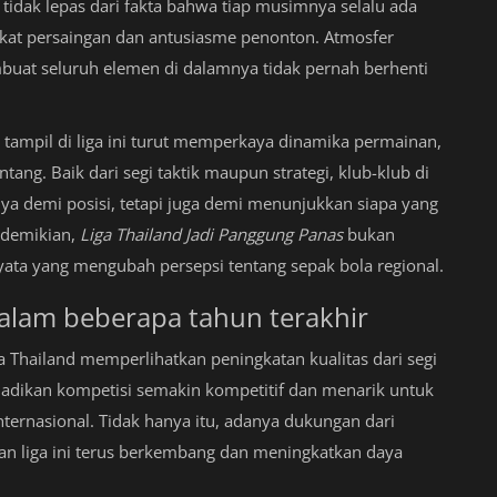
, tidak lepas dari fakta bahwa tiap musimnya selalu ada
kat persaingan dan antusiasme penonton. Atmosfer
mbuat seluruh elemen di dalamnya tidak pernah berhenti
g tampil di liga ini turut memperkaya dinamika permainan,
ntang. Baik dari segi taktik maupun strategi, klub-klub di
ya demi posisi, tetapi juga demi menunjukkan siapa yang
 demikian,
Liga Thailand Jadi Panggung Panas
bukan
ata yang mengubah persepsi tentang sepak bola regional.
alam beberapa tahun terakhir
 Thailand memperlihatkan peningkatan kualitas dari segi
enjadikan kompetisi semakin kompetitif dan menarik untuk
nternasional. Tidak hanya itu, adanya dukungan dari
an liga ini terus berkembang dan meningkatkan daya