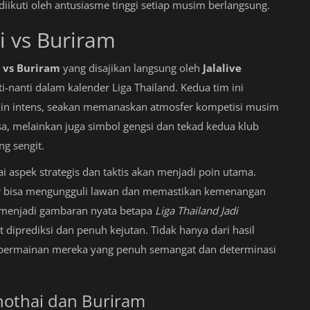
iikuti oleh antusiasme tinggi setiap musim berlangsung.
ai vs Buriram
 vs Buriram
yang disajikan langsung oleh
Jalalive
i-nanti dalam kalender Liga Thailand. Kedua tim ini
akin intens, seakan memanaskan atmosfer kompetisi musim
asa, melainkan juga simbol gengsi dan tekad kedua klub
ng sengit.
aspek strategis dan taktis akan menjadi poin utama.
gar bisa mengungguli lawan dan memastikan kemenangan
a menjadi gambaran nyata betapa
Liga Thailand Jadi
t diprediksi dan penuh kejutan. Tidak hanya dari hasil
an permainan mereka yang penuh semangat dan determinasi
khothai dan Buriram