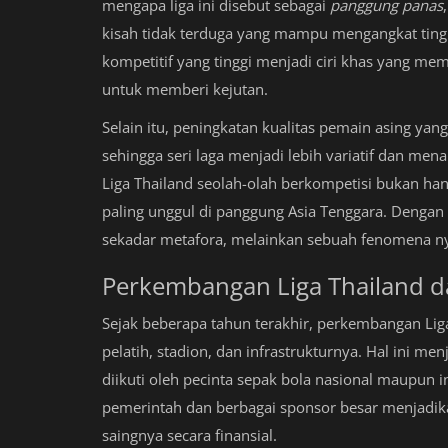
mengapa liga ini disebut sebagai
panggung panas
kisah tidak terduga yang mampu mengangkat ting
kompetitif yang tinggi menjadi ciri khas yang me
untuk memberi kejutan.
Selain itu, peningkatan kualitas pemain asing yan
sehingga seri laga menjadi lebih variatif dan mena
Liga Thailand seolah-olah berkompetisi bukan han
paling unggul di panggung Asia Tenggara. Dengan
sekadar metafora, melainkan sebuah fenomena ny
Perkembangan Liga Thailand d
Sejak beberapa tahun terakhir, perkembangan Liga
pelatih, stadion, dan infrastrukturnya. Hal ini m
diikuti oleh pecinta sepak bola nasional maupun i
pemerintah dan berbagai sponsor besar menjadik
saingnya secara finansial.