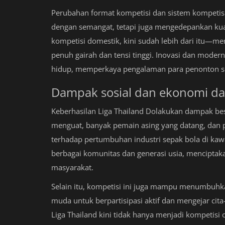
Perubahan format kompetisi dan sistem kompetis
dengan semangat, tetapi juga mengedepankan kualit
kompetisi domestik, kini sudah lebih dari itu—m
penuh gairah dan tensi tinggi. Inovasi dan mode
hidup, memperkaya pengalaman para penonton sec
Dampak sosial dan ekonomi dar
Keberhasilan Liga Thailand Dolakukan dampak bes
menguat, banyak pemain asing yang datang, dan 
terhadap pertumbuhan industri sepak bola di kawa
berbagai komunitas dan generasi usia, menciptaka
masyarakat.
Selain itu, kompetisi ini juga mampu menumbuhka
muda untuk berpartisipasi aktif dan mengejar cita
Liga Thailand kini tidak hanya menjadi kompetisi 