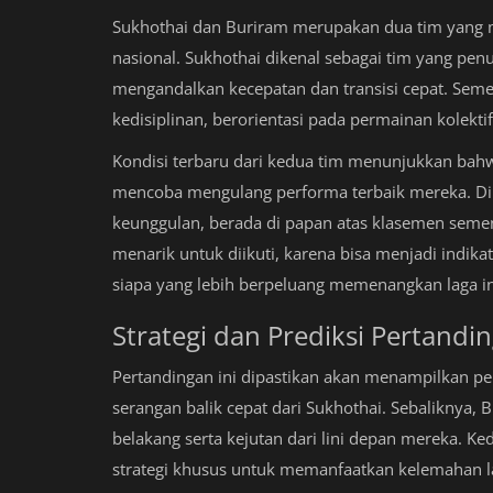
Sukhothai dan Buriram merupakan dua tim yang m
nasional. Sukhothai dikenal sebagai tim yang pe
mengandalkan kecepatan dan transisi cepat. Semen
kedisiplinan, berorientasi pada permainan kolekt
Kondisi terbaru dari kedua tim menunjukkan bah
mencoba mengulang performa terbaik mereka. Di s
keunggulan, berada di papan atas klasemen semen
menarik untuk diikuti, karena bisa menjadi indik
siapa yang lebih berpeluang memenangkan laga in
Strategi dan Prediksi Pertandi
Pertandingan ini dipastikan akan menampilkan p
serangan balik cepat dari Sukhothai. Sebaliknya, 
belakang serta kejutan dari lini depan mereka. Ke
strategi khusus untuk memanfaatkan kelemahan 