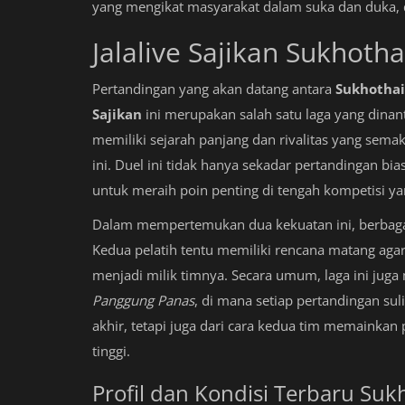
yang mengikat masyarakat dalam suka dan duka, d
Jalalive Sajikan Sukhoth
Pertandingan yang akan datang antara
Sukhothai
Sajikan
ini merupakan salah satu laga yang dinant
memiliki sejarah panjang dan rivalitas yang sem
ini. Duel ini tidak hanya sekadar pertandingan bi
untuk meraih poin penting di tengah kompetisi ya
Dalam mempertemukan dua kekuatan ini, berbagai 
Kedua pelatih tentu memiliki rencana matang a
menjadi milik timnya. Secara umum, laga ini jug
Panggung Panas
, di mana setiap pertandingan suli
akhir, tetapi juga dari cara kedua tim memaink
tinggi.
Profil dan Kondisi Terbaru Su