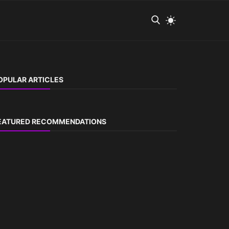
OPULAR ARTICLES
EATURED RECOMMENDATIONS