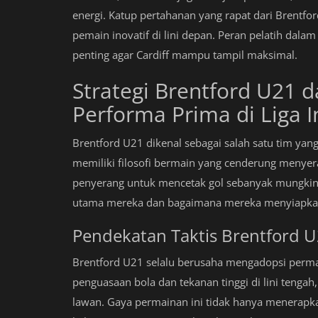
energi. Katup pertahanan yang rapat dari Brentfor
pemain inovatif di lini depan. Peran pelatih dal
penting agar Cardiff mampu tampil maksimal.
Strategi Brentford U21
Performa Prima di Liga I
Brentford U21 dikenal sebagai salah satu tim yang 
memiliki filosofi bermain yang cenderung menye
penyerang untuk mencetak gol sebanyak mungkin. 
utama mereka dan bagaimana mereka menyiapkan 
Pendekatan Taktis Brentford 
Brentford U21 selalu berusaha mengadopsi permai
penguasaan bola dan tekanan tinggi di lini teng
lawan. Gaya permainan ini tidak hanya menerapka