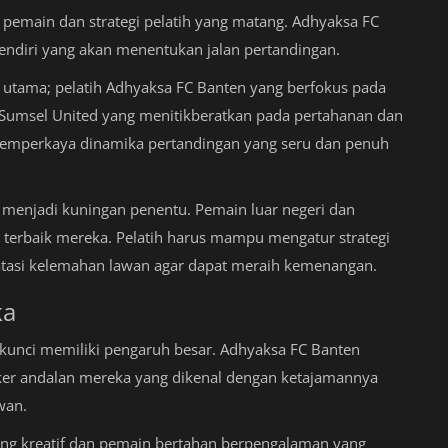
 pemain dan strategi pelatih yang matang. Adhyaksa FC
endiri yang akan menentukan jalan pertandingan.
ci utama; pelatih Adhyaksa FC Banten yang berfokus pada
h Sumsel United yang menitikberatkan pada pertahanan dan
 memperkaya dinamika pertandingan yang seru dan penuh
a menjadi kuningan penentu. Pemain luar negeri dan
erbaik mereka. Pelatih harus mampu mengatur strategi
si kelemahan lawan agar dapat meraih kemenangan.
ka
kunci memiliki pengaruh besar. Adhyaksa FC Banten
iker andalan mereka yang dikenal dengan ketajamannya
wan.
ng kreatif dan pemain bertahan berpengalaman yang