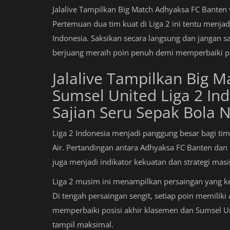
Jalalive Tampilkan Big Match Adhyaksa FC Banten 
Pertemuan dua tim kuat di Liga 2 ini tentu menja
Indonesia. Saksikan secara langsung dan jangan s
berjuang meraih poin penuh demi memperbaiki po
Jalalive Tampilkan Big 
Sumsel United Liga 2 Ind
Sajian Seru Sepak Bola 
Liga 2 Indonesia menjadi panggung besar bagi tim
Air. Pertandingan antara Adhyaksa FC Banten dan 
juga menjadi indikator kekuatan dan strategi mas
Liga 2 musim ini menampilkan persaingan yang keta
Di tengah persaingan sengit, setiap poin memiliki
memperbaiki posisi akhir klasemen dan Sumsel Uni
tampil maksimal.