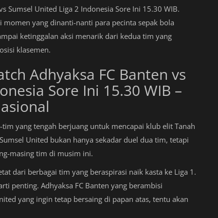
vs Sumsel United Liga 2 Indonesia Sore Ini 15.30 WIB.
di momen yang dinanti-nanti para pecinta sepak bola
ampai ketinggalan aksi menarik dari kedua tim yang
sisi klasemen.
Match Adhyaksa FC Banten vs
onesia Sore Ini 15.30 WIB –
Nasional
-tim yang tengah berjuang untuk mencapai klub elit Tanah
Sumsel United bukan hanya sekadar duel dua tim, tetapi
ing-masing tim di musim ini.
t dari berbagai tim yang beraspirasi naik kasta ke Liga 1.
 arti penting. Adhyaksa FC Banten yang berambisi
ted yang ingin tetap bersaing di papan atas, tentu akan