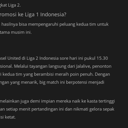
kat Liga 2.
romosi ke Liga 1 Indonesia?
na hasilnya bisa mempengaruhi peluang kedua tim untuk
utama musim ini.
l United di Liga 2 Indonesia sore hari ini pukul 15.30
ional. Melalui tayangan langsung dari Jalalive, penonton
i kedua tim yang berambisi meraih poin penuh. Dengan
ngan yang menarik, big match ini berpotensi menjadi
 melainkan juga demi impian mereka naik ke kasta tertinggi
kan setiap menit pertandingan ini dan nikmati gelora sepak
i ketat.