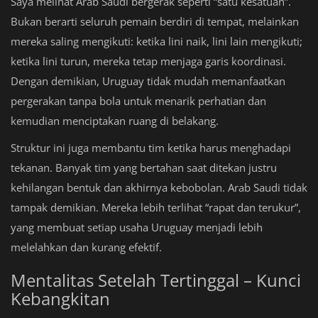
Saya melihat Arab Saudi bergerak seperti “satu kesatuan”.
Bukan berarti seluruh pemain berdiri di tempat, melainkan
mereka saling mengikuti: ketika lini naik, lini lain mengikuti;
ketika lini turun, mereka tetap menjaga garis koordinasi.
Dengan demikian, Uruguay tidak mudah memanfaatkan
pergerakan tanpa bola untuk menarik perhatian dan
kemudian menciptakan ruang di belakang.
Struktur ini juga membantu tim ketika harus menghadapi
tekanan. Banyak tim yang bertahan saat ditekan justru
kehilangan bentuk dan akhirnya kebobolan. Arab Saudi tidak
tampak demikian. Mereka lebih terlihat “rapat dan terukur”,
yang membuat setiap usaha Uruguay menjadi lebih
melelahkan dan kurang efektif.
Mentalitas Setelah Tertinggal – Kunci
Kebangkitan