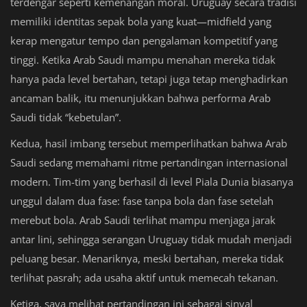
terdengar seperti kemenangan moral. Uruguay secara tradisi
memiliki identitas sepak bola yang kuat—midfield yang
kerap mengatur tempo dan pengalaman kompetitif yang
tinggi. Ketika Arab Saudi mampu menahan mereka tidak
hanya pada level bertahan, tetapi juga tetap menghadirkan
ancaman balik, itu menunjukkan bahwa performa Arab
Saudi tidak “kebetulan”.
Kedua, hasil imbang tersebut memperlihatkan bahwa Arab
Saudi sedang memahami ritme pertandingan internasional
modern. Tim-tim yang berhasil di level Piala Dunia biasanya
unggul dalam dua fase: fase tanpa bola dan fase setelah
merebut bola. Arab Saudi terlihat mampu menjaga jarak
antar lini, sehingga serangan Uruguay tidak mudah menjadi
peluang besar. Menariknya, meski bertahan, mereka tidak
terlihat pasrah; ada usaha aktif untuk memecah tekanan.
Ketiga, saya melihat pertandingan ini sebagai sinyal