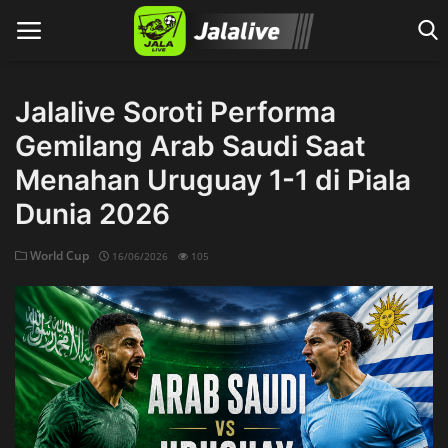
Jalalive Soroti Performa
Gemilang Arab Saudi Saat
Home
Menahan Uruguay 1-1 di Piala
Dunia 2026
World Cup
16/06/2026
105