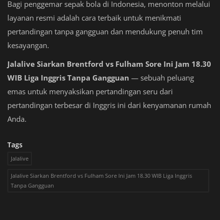
Bagi penggemar sepak bola di Indonesia, menonton melalui
layanan resmi adalah cara terbaik untuk menikmati
pertandingan tanpa gangguan dan mendukung penuh tim
kesayangan.
Jalalive Siarkan Brentford vs Fulham Sore Ini Jam 18.30
WIB Liga Inggris Tanpa Gangguan
— sebuah peluang
emas untuk menyaksikan pertandingan seru dari
pertandingan terbesar di Inggris ini dari kenyamanan rumah
Anda.
Tags
Jalalive
Jalalive Siarkan Brentford vs Fulham Sore Ini Jam 18.30 WIB Liga Inggris
Tanpa Gangguan