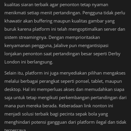
kualitas siaran terbaik agar penonton tetap nyaman
menikmati setiap menit pertandingan. Pengguna tidak perlu
khawatir akan buffering maupun kualitas gambar yang
buruk karena platform ini telah mengoptimalkan server dan
sistem streamingnya. Dengan memprioritaskan
kenyamanan pengguna, Jalalive pun mengantisipasi
lonjakan penonton saat pertandingan besar seperti Derby
London ini berlangsung.
Selain itu, platform ini juga menyediakan pilihan mengakses
melalui berbagai perangkat seperti ponsel, tablet, maupun
desktop. Hal ini memperluas akses dan memudahkan siapa
saja untuk tetap mengikuti perkembangan pertandingan dari
mana pun mereka berada. Keberadaan link nonton ini
menjadi solusi terbaik bagi pecinta sepak bola yang
menghindari potensi gangguan dari platform ilegal dan tidak
terpercaya.