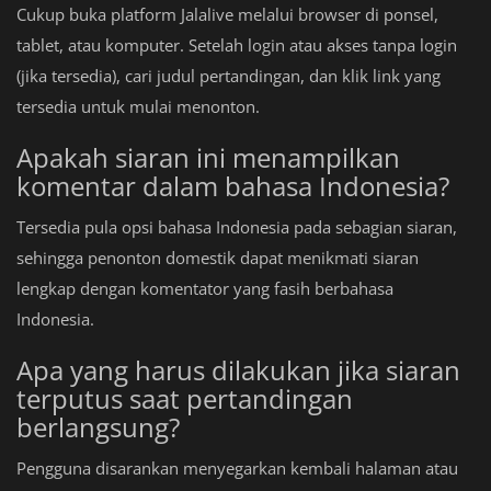
Cukup buka platform Jalalive melalui browser di ponsel,
tablet, atau komputer. Setelah login atau akses tanpa login
(jika tersedia), cari judul pertandingan, dan klik link yang
tersedia untuk mulai menonton.
Apakah siaran ini menampilkan
komentar dalam bahasa Indonesia?
Tersedia pula opsi bahasa Indonesia pada sebagian siaran,
sehingga penonton domestik dapat menikmati siaran
lengkap dengan komentator yang fasih berbahasa
Indonesia.
Apa yang harus dilakukan jika siaran
terputus saat pertandingan
berlangsung?
Pengguna disarankan menyegarkan kembali halaman atau