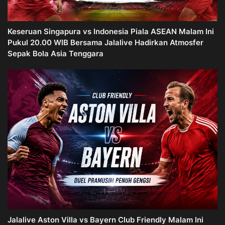
Keseruan Singapura vs Indonesia Piala ASEAN Malam Ini
Pukul 20.00 WIB Bersama Jalalive Hadirkan Atmosfer
Sepak Bola Asia Tenggara
Jalalive Aston Villa vs Bayern Club Friendly Malam Ini