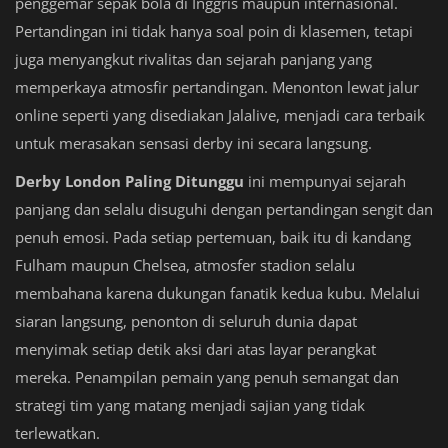
penggemar sepak bola di Inggris maupun internasional.
Pertandingan ini tidak hanya soal poin di klasemen, tetapi
juga menyangkut rivalitas dan sejarah panjang yang
memperkaya atmosfir pertandingan. Menonton lewat jalur
online seperti yang disediakan Jalalive, menjadi cara terbaik
untuk merasakan sensasi derby ini secara langsung.
Derby London Paling Ditunggu
ini mempunyai sejarah
panjang dan selalu disuguhi dengan pertandingan sengit dan
penuh emosi. Pada setiap pertemuan, baik itu di kandang
Fulham maupun Chelsea, atmosfer stadion selalu
membahana karena dukungan fanatik kedua kubu. Melalui
siaran langsung, penonton di seluruh dunia dapat
menyimak setiap detik aksi dari atas layar perangkat
mereka. Penampilan pemain yang penuh semangat dan
strategi tim yang matang menjadi sajian yang tidak
terlewatkan.