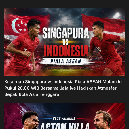
Keseruan Singapura vs Indonesia Piala ASEAN Malam Ini
Pukul 20.00 WIB Bersama Jalalive Hadirkan Atmosfer
Sepak Bola Asia Tenggara