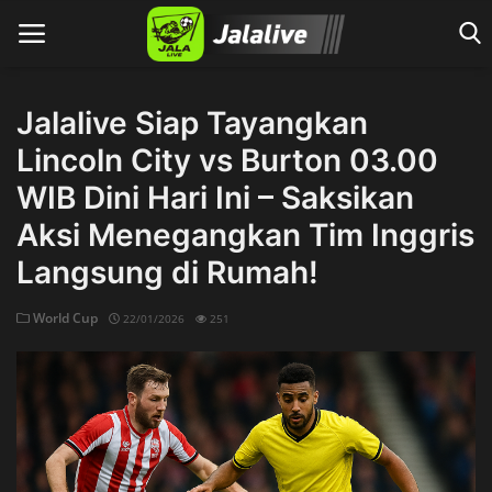
Jalalive Siap Tayangkan
Lincoln City vs Burton 03.00
Home
WIB Dini Hari Ini – Saksikan
Aksi Menegangkan Tim Inggris
Langsung di Rumah!
World Cup
22/01/2026
251