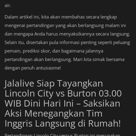
air.
Dalam artikel ini, kita akan membahas secara lengkap
mengenai pertandingan yang akan berlangsung malam ini
dan mengapa Anda harus menyaksikannya secara langsung.
Selain itu, disertakan pula informasi penting seperti peluang
pemain, prediksi skor, dan bagaimana jalannya
pertandingan akan berlangsung. Mari kita simak bersama
dengan penuh antusiasme!
Jalalive Siap Tayangkan
Lincoln City vs Burton 03.00
WIB Dini Hari Ini – Saksikan
Aksi Menegangkan Tim
Inggris Langsung di Rumah!
Pertandingan Lincoln City versus Burton ini merupakan