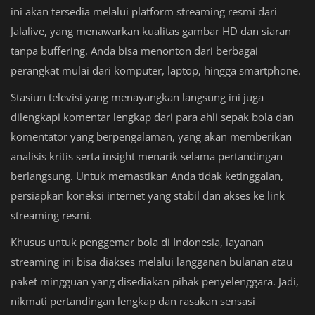
ini akan tersedia melalui platform streaming resmi dari
Jalalive, yang menawarkan kualitas gambar HD dan siaran
tanpa buffering. Anda bisa menonton dari berbagai
perangkat mulai dari komputer, laptop, hingga smartphone.
Stasiun televisi yang menayangkan langsung ini juga
dilengkapi komentar lengkap dari para ahli sepak bola dan
komentator yang berpengalaman, yang akan memberikan
analisis kritis serta insight menarik selama pertandingan
berlangsung. Untuk memastikan Anda tidak ketinggalan,
persiapkan koneksi internet yang stabil dan akses ke link
streaming resmi.
Khusus untuk penggemar bola di Indonesia, layanan
streaming ini bisa diakses melalui langganan bulanan atau
paket mingguan yang disediakan pihak penyelenggara. Jadi,
nikmati pertandingan lengkap dan rasakan sensasi