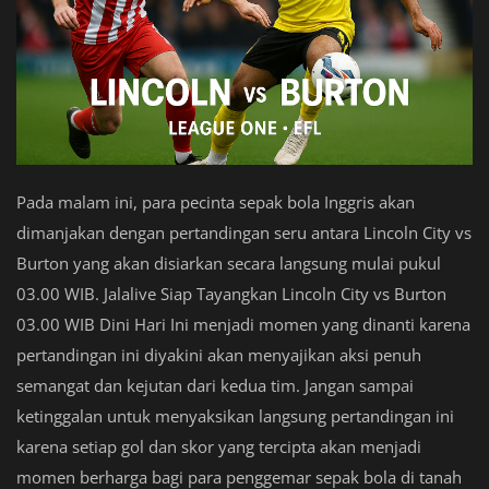
Pada malam ini, para pecinta sepak bola Inggris akan
dimanjakan dengan pertandingan seru antara Lincoln City vs
Burton yang akan disiarkan secara langsung mulai pukul
03.00 WIB. Jalalive Siap Tayangkan Lincoln City vs Burton
03.00 WIB Dini Hari Ini menjadi momen yang dinanti karena
pertandingan ini diyakini akan menyajikan aksi penuh
semangat dan kejutan dari kedua tim. Jangan sampai
ketinggalan untuk menyaksikan langsung pertandingan ini
karena setiap gol dan skor yang tercipta akan menjadi
momen berharga bagi para penggemar sepak bola di tanah