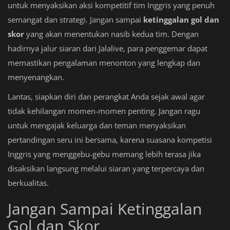
untuk menyaksikan aksi kompetitif tim Inggris yang penuh
semangat dan strategi. Jangan sampai
ketinggalan gol dan
skor
yang akan menentukan nasib kedua tim. Dengan
hadirnya jalur siaran dari Jalalive, para penggemar dapat
memastikan pengalaman menonton yang lengkap dan
menyenangkan.
Lantas, siapkan diri dan perangkat Anda sejak awal agar
tidak kehilangan momen-momen penting. Jangan ragu
untuk mengajak keluarga dan teman menyaksikan
pertandingan seru ini bersama, karena suasana kompetisi
Inggris yang menggebu-gebu memang lebih terasa jika
disaksikan langsung melalui siaran yang terpercaya dan
berkualitas.
Jangan Sampai Ketinggalan
Gol dan Skor