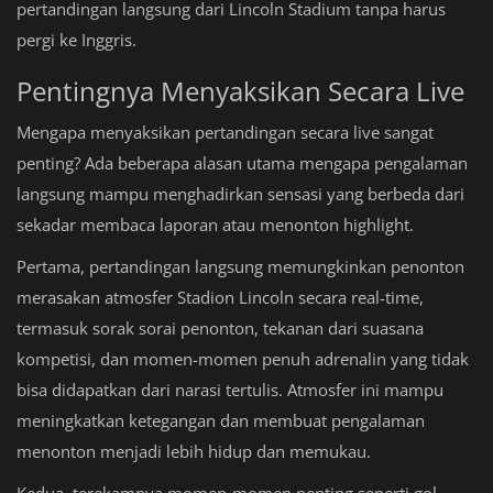
pertandingan langsung dari Lincoln Stadium tanpa harus
pergi ke Inggris.
Pentingnya Menyaksikan Secara Live
Mengapa menyaksikan pertandingan secara live sangat
penting? Ada beberapa alasan utama mengapa pengalaman
langsung mampu menghadirkan sensasi yang berbeda dari
sekadar membaca laporan atau menonton highlight.
Pertama, pertandingan langsung memungkinkan penonton
merasakan atmosfer Stadion Lincoln secara real-time,
termasuk sorak sorai penonton, tekanan dari suasana
kompetisi, dan momen-momen penuh adrenalin yang tidak
bisa didapatkan dari narasi tertulis. Atmosfer ini mampu
meningkatkan ketegangan dan membuat pengalaman
menonton menjadi lebih hidup dan memukau.
Kedua, terekamnya momen-momen penting seperti gol,