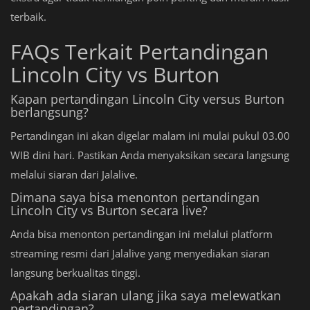
terbaik.
FAQs Terkait Pertandingan
Lincoln City vs Burton
Kapan pertandingan Lincoln City versus Burton
berlangsung?
Pertandingan ini akan digelar malam ini mulai pukul 03.00
WIB dini hari. Pastikan Anda menyaksikan secara langsung
melalui siaran dari Jalalive.
Dimana saya bisa menonton pertandingan
Lincoln City vs Burton secara live?
Anda bisa menonton pertandingan ini melalui platform
streaming resmi dari Jalalive yang menyediakan siaran
langsung berkualitas tinggi.
Apakah ada siaran ulang jika saya melewatkan
pertandingan?