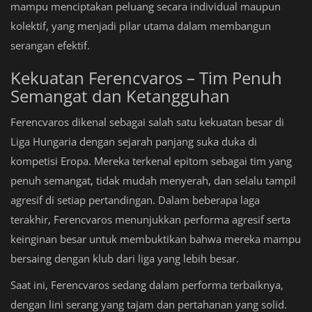
mampu menciptakan peluang secara individual maupun
kolektif, yang menjadi pilar utama dalam membangun
serangan efektif.
Kekuatan Ferencvaros – Tim Penuh
Semangat dan Ketangguhan
Ferencvaros dikenal sebagai salah satu kekuatan besar di
Liga Hungaria dengan sejarah panjang suka duka di
kompetisi Eropa. Mereka terkenal epitom sebagai tim yang
penuh semangat, tidak mudah menyerah, dan selalu tampil
agresif di setiap pertandingan. Dalam beberapa laga
terakhir, Ferencvaros menunjukkan performa agresif serta
keinginan besar untuk membuktikan bahwa mereka mampu
bersaing dengan klub dari liga yang lebih besar.
Saat ini, Ferencvaros sedang dalam performa terbaiknya,
dengan lini serang yang tajam dan pertahanan yang solid.