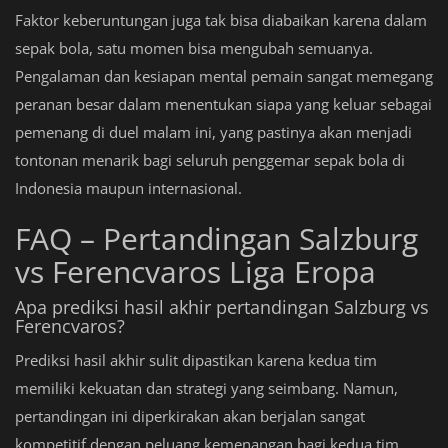
Faktor keberuntungan juga tak bisa diabaikan karena dalam
sepak bola, satu momen bisa mengubah semuanya.
Pengalaman dan kesiapan mental pemain sangat memegang
peranan besar dalam menentukan siapa yang keluar sebagai
pemenang di duel malam ini, yang pastinya akan menjadi
tontonan menarik bagi seluruh penggemar sepak bola di
Indonesia maupun internasional.
FAQ – Pertandingan Salzburg
vs Ferencvaros Liga Eropa
Apa prediksi hasil akhir pertandingan Salzburg vs
Ferencvaros?
Prediksi hasil akhir sulit dipastikan karena kedua tim
memiliki kekuatan dan strategi yang seimbang. Namun,
pertandingan ini diperkirakan akan berjalan sangat
kompetitif dengan peluang kemenangan bagi kedua tim.