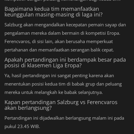
Bagaimana kedua tim memanfaatkan
keunggulan masing-masing di laga ini?
Salzburg akan mengandalkan kecepatan pemain sayap dan
pengalaman mereka dalam bermain di kompetisi Eropa.
Ferencvaros, di sisi lain, akan berusaha memperkuat
pertahanan dan memanfaatkan serangan balik cepat.
Apakah pertandingan ini berdampak besar pada
posisi di klasemen Liga Eropa?
Ya, hasil pertandingan ini sangat penting karena akan
menentukan posisi kedua tim di babak grup dan peluang
mereka untuk melangkah ke babak selanjutnya.
Kapan pertandingan Salzburg vs Ferencvaros
akan berlangsung?
Pertandingan ini dijadwalkan berlangsung malam ini pada
pukul 23.45 WIB.