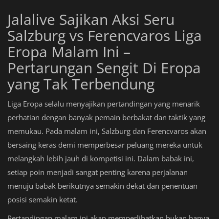
Jalalive Sajikan Aksi Seru
Salzburg vs Ferencvaros Liga
Eropa Malam Ini –
Pertarungan Sengit Di Eropa
yang Tak Terbendung
Liga Eropa selalu menyajikan pertandingan yang menarik
perhatian dengan banyak pemain berbakat dan taktik yang
memukau. Pada malam ini, Salzburg dan Ferencvaros akan
bersaing keras demi memperbesar peluang mereka untuk
melangkah lebih jauh di kompetisi ini. Dalam babak ini,
setiap poin menjadi sangat penting karena perjalanan
menuju babak berikutnya semakin dekat dan penentuan
posisi semakin ketat.
Pertandingan malam ini akan memperlihatkan bukan hanya