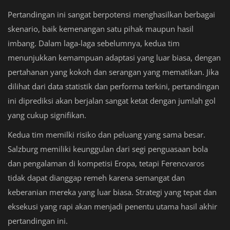
Pertandingan ini sangat berpotensi menghasilkan berbagai
skenario, baik kemenangan satu pihak maupun hasil
imbang. Dalam laga-laga sebelumnya, kedua tim
menunjukkan kemampuan adaptasi yang luar biasa, dengan
pertahanan yang kokoh dan serangan yang mematikan. Jika
dilihat dari data statistik dan performa terkini, pertandingan
ini diprediksi akan berjalan sangat ketat dengan jumlah gol
yang cukup signifikan.
Kedua tim memilki risiko dan peluang yang sama besar.
Salzburg memiliki keunggulan dari segi penguasaan bola
dan pengalaman di kompetisi Eropa, tetapi Ferencvaros
tidak dapat dianggap remeh karena semangat dan
keberanian mereka yang luar biasa. Strategi yang tepat dan
eksekusi yang rapi akan menjadi penentu utama hasil akhir
pertandingan ini.