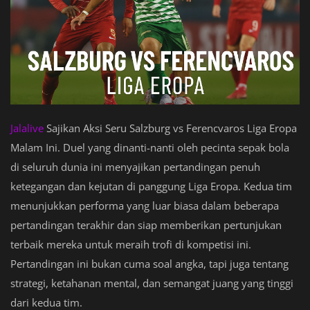
Jalalive
Sajikan Aksi Seru Salzburg vs Ferencvaros Liga Eropa
Malam Ini. Duel yang dinanti-nanti oleh pecinta sepak bola
di seluruh dunia ini menyajikan pertandingan penuh
ketegangan dan kejutan di panggung Liga Eropa. Kedua tim
menunjukkan performa yang luar biasa dalam beberapa
pertandingan terakhir dan siap memberikan pertunjukan
terbaik mereka untuk meraih trofi di kompetisi ini.
Pertandingan ini bukan cuma soal angka, tapi juga tentang
strategi, ketahanan mental, dan semangat juang yang tinggi
dari kedua tim.