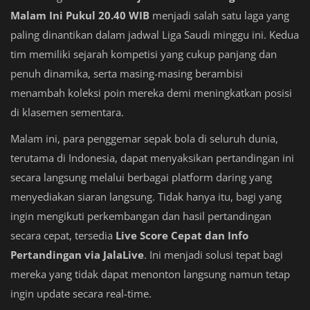
Malam Ini Pukul 20.40 WIB
menjadi salah satu laga yang
paling dinantikan dalam jadwal Liga Saudi minggu ini. Kedua
tim memiliki sejarah kompetisi yang cukup panjang dan
penuh dinamika, serta masing-masing berambisi
menambah koleksi poin mereka demi meningkatkan posisi
di klasemen sementara.
Malam ini, para penggemar sepak bola di seluruh dunia,
terutama di Indonesia, dapat menyaksikan pertandingan ini
secara langsung melalui berbagai platform daring yang
menyediakan siaran langsung. Tidak hanya itu, bagi yang
ingin mengikuti perkembangan dan hasil pertandingan
secara cepat, tersedia
Live Score Cepat dan Info
Pertandingan via JalaLive
. Ini menjadi solusi tepat bagi
mereka yang tidak dapat menonton langsung namun tetap
ingin update secara real-time.