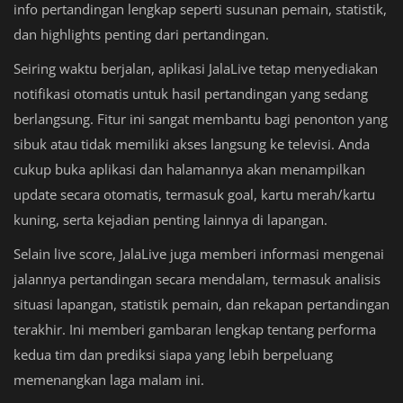
info pertandingan lengkap seperti susunan pemain, statistik,
dan highlights penting dari pertandingan.
Seiring waktu berjalan, aplikasi JalaLive tetap menyediakan
notifikasi otomatis untuk hasil pertandingan yang sedang
berlangsung. Fitur ini sangat membantu bagi penonton yang
sibuk atau tidak memiliki akses langsung ke televisi. Anda
cukup buka aplikasi dan halamannya akan menampilkan
update secara otomatis, termasuk goal, kartu merah/kartu
kuning, serta kejadian penting lainnya di lapangan.
Selain live score, JalaLive juga memberi informasi mengenai
jalannya pertandingan secara mendalam, termasuk analisis
situasi lapangan, statistik pemain, dan rekapan pertandingan
terakhir. Ini memberi gambaran lengkap tentang performa
kedua tim dan prediksi siapa yang lebih berpeluang
memenangkan laga malam ini.