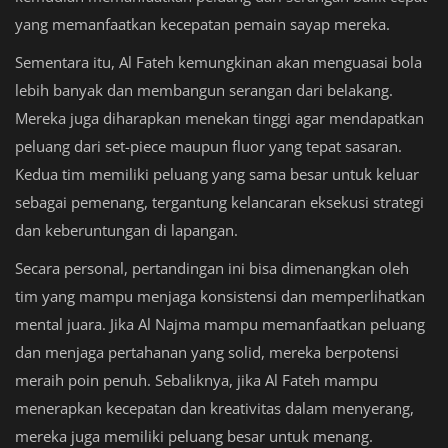
yang memanfaatkan kecepatan pemain sayap mereka.
Sementara itu, Al Fateh kemungkinan akan menguasai bola
lebih banyak dan membangun serangan dari belakang.
Mereka juga diharapkan menekan tinggi agar mendapatkan
peluang dari set-piece maupun fluor yang tepat sasaran.
Kedua tim memiliki peluang yang sama besar untuk keluar
sebagai pemenang, tergantung kelancaran eksekusi strategi
dan keberuntungan di lapangan.
Secara personal, pertandingan ini bisa dimenangkan oleh
tim yang mampu menjaga konsistensi dan memperlihatkan
mental juara. Jika Al Najma mampu memanfaatkan peluang
dan menjaga pertahanan yang solid, mereka berpotensi
meraih poin penuh. Sebaliknya, jika Al Fateh mampu
menerapkan kecepatan dan kreativitas dalam menyerang,
mereka juga memiliki peluang besar untuk menang.