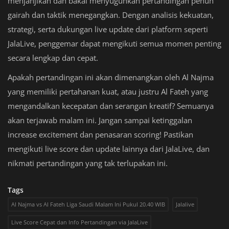
menjanjikan dan bakal menyuguhkan pertandingan penuh
gairah dan taktik menegangkan. Dengan analisis kekuatan,
strategi, serta dukungan live update dari platform seperti
JalaLive, penggemar dapat mengikuti semua momen penting
secara lengkap dan cepat.
Apakah pertandingan ini akan dimenangkan oleh Al Najma
yang memiliki pertahanan kuat, atau justru Al Fateh yang
mengandalkan kecepatan dan serangan kreatif? Semuanya
akan terjawab malam ini. Jangan sampai ketinggalan
increase excitement dan penasaran scoring! Pastikan
mengikuti live score dan update lainnya dari JalaLive, dan
nikmati pertandingan yang tak terlupakan ini.
Tags
Al Najma vs Al Fateh Liga Saudi Malam Ini Pukul 20.40 WIB
Jalalive
Live Score Cepat dan Info Pertandingan via JalaLive