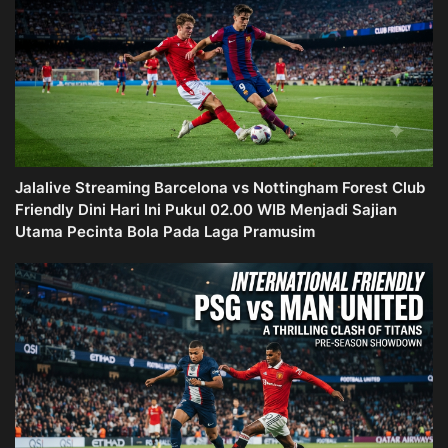
Jalalive Streaming Barcelona vs Nottingham Forest Club
Friendly Dini Hari Ini Pukul 02.00 WIB Menjadi Sajian
Utama Pecinta Bola Pada Laga Pramusim