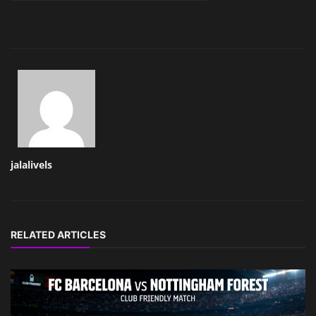
jalalivels
RELATED ARTICLES