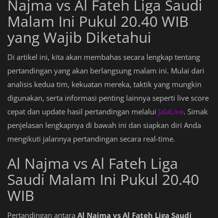
Najma vs Al Fateh Liga Saudi
Malam Ini Pukul 20.40 WIB
yang Wajib Diketahui
Di artikel ini, kita akan membahas secara lengkap tentang
pertandingan yang akan berlangsung malam ini. Mulai dari
analisis kedua tim, kekuatan mereka, taktik yang mungkin
digunakan, serta informasi penting lainnya seperti live score
cepat dan update hasil pertandingan melalui
JalaLive
. Simak
penjelasan lengkapnya di bawah ini dan siapkan diri Anda
mengikuti jalannya pertandingan secara real-time.
Al Najma vs Al Fateh Liga
Saudi Malam Ini Pukul 20.40
WIB
Pertandingan antara
Al Najma vs Al Fateh Liga Saudi