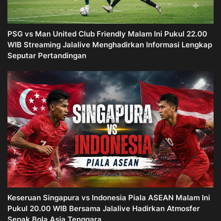
PSG vs Man United Club Friendly Malam Ini Pukul 22.00
WIB Streaming Jalalive Menghadirkan Informasi Lengkap
Seputar Pertandingan
Keseruan Singapura vs Indonesia Piala ASEAN Malam Ini
Pukul 20.00 WIB Bersama Jalalive Hadirkan Atmosfer
Sepak Bola Asia Tenggara