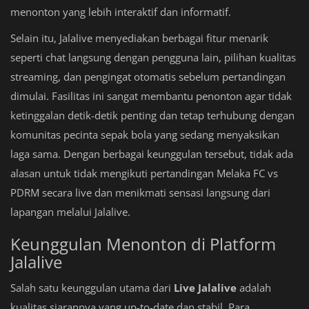
menonton yang lebih interaktif dan informatif.
Selain itu, Jalalive menyediakan berbagai fitur menarik
seperti chat langsung dengan pengguna lain, pilihan kualitas
streaming, dan pengingat otomatis sebelum pertandingan
dimulai. Fasilitas ini sangat membantu penonton agar tidak
ketinggalan detik-detik penting dan tetap terhubung dengan
komunitas pecinta sepak bola yang sedang menyaksikan
laga sama. Dengan berbagai keunggulan tersebut, tidak ada
alasan untuk tidak mengikuti pertandingan Melaka FC vs
PDRM secara live dan menikmati sensasi langsung dari
lapangan melalui Jalalive.
Keunggulan Menonton di Platform
Jalalive
Salah satu keunggulan utama dari
Live Jalalive
adalah
kualitas siarannya yang up-to-date dan stabil. Para