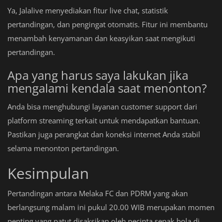
Ya, Jalalive menyediakan fitur live chat, statistik
pertandingan, dan pengingat otomatis. Fitur ini membantu
menambah kenyamanan dan keasyikan saat mengikuti
pertandingan.
Apa yang harus saya lakukan jika
mengalami kendala saat menonton?
Anda bisa menghubungi layanan customer support dari
platform streaming terkait untuk mendapatkan bantuan.
Pastikan juga perangkat dan koneksi internet Anda stabil
selama menonton pertandingan.
Kesimpulan
Pertandingan antara Melaka FC dan PDRM yang akan
berlangsung malam ini pukul 20.00 WIB merupakan momen
penting yang patut disaksikan oleh pecinta sepak bola di