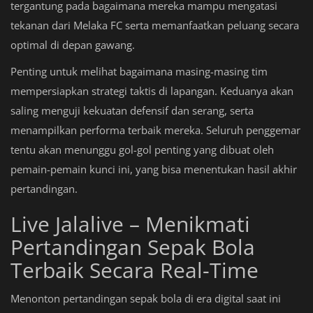
tergantung pada bagaimana mereka mampu mengatasi
tekanan dari Melaka FC serta memanfaatkan peluang secara
optimal di depan gawang.
Penting untuk melihat bagaimana masing-masing tim
mempersiapkan strategi taktis di lapangan. Keduanya akan
saling menguji kekuatan defensif dan serang, serta
menampilkan performa terbaik mereka. Seluruh penggemar
tentu akan menunggu gol-gol penting yang dibuat oleh
pemain-pemain kunci ini, yang bisa menentukan hasil akhir
pertandingan.
Live Jalalive – Menikmati
Pertandingan Sepak Bola
Terbaik Secara Real-Time
Menonton pertandingan sepak bola di era digital saat ini