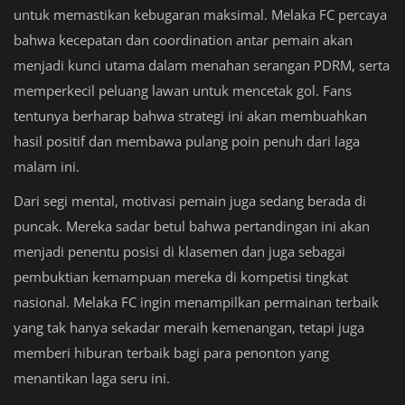
untuk memastikan kebugaran maksimal. Melaka FC percaya
bahwa kecepatan dan coordination antar pemain akan
menjadi kunci utama dalam menahan serangan PDRM, serta
memperkecil peluang lawan untuk mencetak gol. Fans
tentunya berharap bahwa strategi ini akan membuahkan
hasil positif dan membawa pulang poin penuh dari laga
malam ini.
Dari segi mental, motivasi pemain juga sedang berada di
puncak. Mereka sadar betul bahwa pertandingan ini akan
menjadi penentu posisi di klasemen dan juga sebagai
pembuktian kemampuan mereka di kompetisi tingkat
nasional. Melaka FC ingin menampilkan permainan terbaik
yang tak hanya sekadar meraih kemenangan, tetapi juga
memberi hiburan terbaik bagi para penonton yang
menantikan laga seru ini.