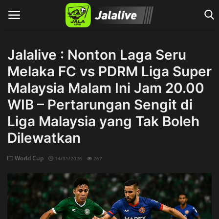
Jalalive : Nonton Laga Seru
Melaka FC vs PDRM Liga Super
Home
Malaysia Malam Ini Jam 20.00
WIB – Pertarungan Sengit di
Liga Malaysia yang Tak Boleh
Dilewatkan
World Cup
14/01/2026
267