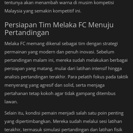
tentunya akan menambah warna di musim kompetisi
Malaysia yang semakin kompetitif ini.
Persiapan Tim Melaka FC Menuju
Pertandingan
Melaka FC memang dikenal sebagai tim dengan strategi
permainan yang modern dan penuh inovasi. Sebelum
pertandingan malam ini, mereka sudah melakukan berbagai
persiapan yang matang, mulai dari latihan intensif hingga
analisis pertandingan terakhir. Para pelatih fokus pada taktik
menyerang yang agresif dan solid, serta menjaga
pertahanan tetap kokoh agar tidak gampang ditembus
lawan.
Selain itu, kondisi pemain menjadi salah satu poin penting
yang dipertimbangkan. Mereka sudah melalui sesi latihan
terakhir, termasuk simulasi pertandingan dan latihan fisik