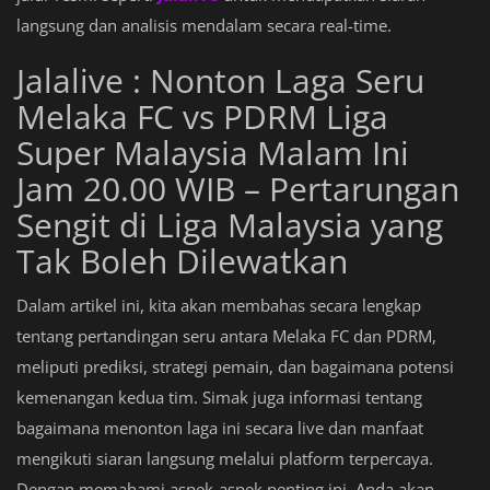
langsung dan analisis mendalam secara real-time.
Jalalive : Nonton Laga Seru
Melaka FC vs PDRM Liga
Super Malaysia Malam Ini
Jam 20.00 WIB – Pertarungan
Sengit di Liga Malaysia yang
Tak Boleh Dilewatkan
Dalam artikel ini, kita akan membahas secara lengkap
tentang pertandingan seru antara Melaka FC dan PDRM,
meliputi prediksi, strategi pemain, dan bagaimana potensi
kemenangan kedua tim. Simak juga informasi tentang
bagaimana menonton laga ini secara live dan manfaat
mengikuti siaran langsung melalui platform terpercaya.
Dengan memahami aspek-aspek penting ini, Anda akan