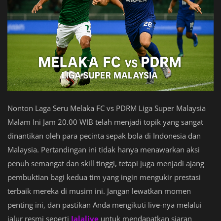
Nonton Laga Seru Melaka FC vs PDRM Liga Super Malaysia
Malam Ini Jam 20.00 WIB telah menjadi topik yang sangat
dinantikan oleh para pecinta sepak bola di Indonesia dan
Malaysia. Pertandingan ini tidak hanya menawarkan aksi
penuh semangat dan skill tinggi, tetapi juga menjadi ajang
pembuktian bagi kedua tim yang ingin mengukir prestasi
terbaik mereka di musim ini. Jangan lewatkan momen
penting ini, dan pastikan Anda mengikuti live-nya melalui
jalur resmi seperti
Jalalive
untuk mendapatkan siaran