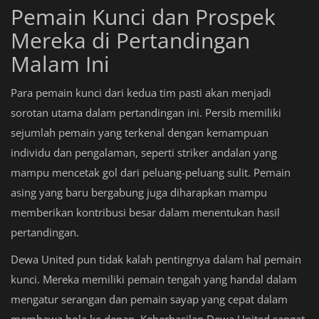
Pemain Kunci dan Prospek
Mereka di Pertandingan
Malam Ini
Para pemain kunci dari kedua tim pasti akan menjadi
sorotan utama dalam pertandingan ini. Persib memiliki
sejumlah pemain yang terkenal dengan kemampuan
individu dan pengalaman, seperti striker andalan yang
mampu mencetak gol dari peluang-peluang sulit. Pemain
asing yang baru bergabung juga diharapkan mampu
memberikan kontribusi besar dalam menentukan hasil
pertandingan.
Dewa United pun tidak kalah pentingnya dalam hal pemain
kunci. Mereka memiliki pemain tengah yang handal dalam
mengatur serangan dan pemain sayap yang cepat dalam
membawa bola ke depan. Keberhasilan Dewa United sangat