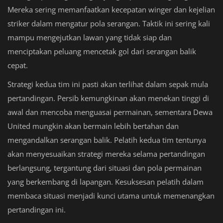
Mereka sering memanfaatkan kecepatan winger dan kejelian
striker dalam mengatur pola serangan. Taktik ini sering kali
mampu mengejutkan lawan yang tidak siap dan
menciptakan peluang mencetak gol dari serangan balik
cepat.
Strategi kedua tim ini pasti akan terlihat dalam sepak mula
pertandingan. Persib kemungkinan akan menekan tinggi di
awal dan mencoba menguasai permainan, sementara Dewa
United mungkin akan bermain lebih bertahan dan
mengandalkan serangan balik. Pelatih kedua tim tentunya
akan menyesuaikan strategi mereka selama pertandingan
berlangsung, tergantung dari situasi dan pola permainan
yang berkembang di lapangan. Kesuksesan pelatih dalam
membaca situasi menjadi kunci utama untuk memenangkan
pertandingan ini.