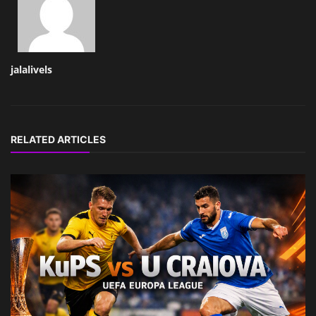
jalalivels
RELATED ARTICLES