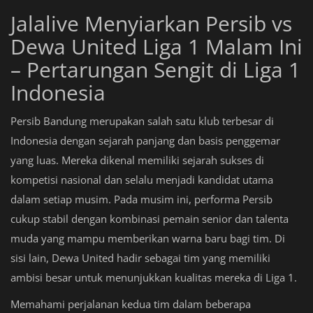
Jalalive Menyiarkan Persib vs
Dewa United Liga 1 Malam Ini
– Pertarungan Sengit di Liga 1
Indonesia
Persib Bandung merupakan salah satu klub terbesar di
Indonesia dengan sejarah panjang dan basis penggemar
yang luas. Mereka dikenal memiliki sejarah sukses di
kompetisi nasional dan selalu menjadi kandidat utama
dalam setiap musim. Pada musim ini, performa Persib
cukup stabil dengan kombinasi pemain senior dan talenta
muda yang mampu memberikan warna baru bagi tim. Di
sisi lain, Dewa United hadir sebagai tim yang memiliki
ambisi besar untuk menunjukkan kualitas mereka di Liga 1.
Memahami perjalanan kedua tim dalam beberapa