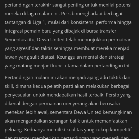
pertandingan terakhir sangat penting untuk menilai potensi
mereka di laga malam ini. Persib menghadapi berbagai
tantangan di Liga 1, mulai dari konsistensi performa hingga
integrasi pemain baru yang dibajak di bursa transfer.
Sementara itu, Dewa United telah menunjukkan permainan
yang agresif dan taktis sehingga membuat mereka menjadi
lawan yang sulit diatasi. Keunggulan mental dan strategi
yang matang menjadi kunci utama dalam pertandingan ini.
Pertandingan malam ini akan menjadi ajang adu taktik dan
skill, dimana kedua pelatih pasti akan melakukan berbagai
penyesuaian untuk mendapatkan hasil terbaik. Persib yang
dikenal dengan permainan menyerang akan berusaha
menekan lebih awal, sementara Dewa United kemungkinan
akan mengandalkan serangan balik untuk memanfaatkan
peluang. Keduanya memiliki kualitas yang cukup kompetitif
dan mampu memberikan pertandingan yang menarik dan