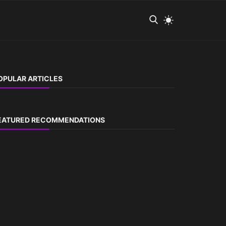
OPULAR ARTICLES
EATURED RECOMMENDATIONS