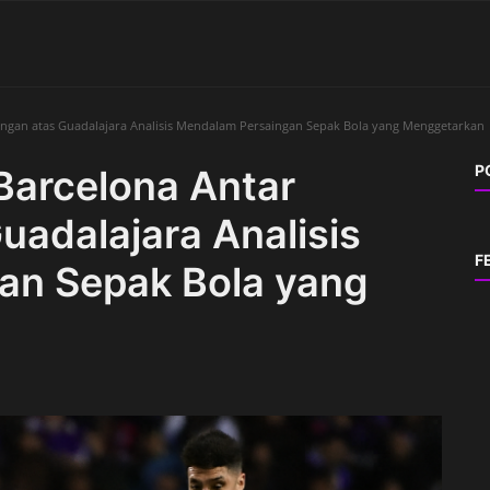
angan atas Guadalajara Analisis Mendalam Persaingan Sepak Bola yang Menggetarkan
P
 Barcelona Antar
adalajara Analisis
F
an Sepak Bola yang