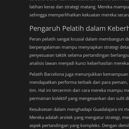
latihan keras dan strategi matang. Mereka mamp
sehingga memperlihatkan kekuatan mereka secara
Pengaruh Pelatih dalam Keberh
Peran pelatih sangat krusial dalam membangun do
berpengalaman mampu menyiapkan strategi detail
penyesuaian taktik selama pertandingan berlangsu
analisis lawan menjadi kunci keberhasilan mere
Pelatih Barcelona juga menunjukkan kemampuan k
mendapatkan performa terbaik dari para pemain, 
tim. Hal ini tercermin dari cara mereka mampu m
permainan kolektif yang mengesankan dan sulit d
Kesuksesan dalam menghadapi Guadalajara ini memp
Mereka adalah arsitek yang mengatur strategi, m
aspek pertandingan yang kompleks. Dengan demik