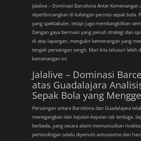
Jalalive – Dominasi Barcelona Antar Kemenangan 
diperbincangkan di kalangan pecinta sepak bola. 
yang spektakuler, tetapi juga membangkitkan sema
Dengan gaya bermain yang penuh strategi dan spi
di atas lapangan, mengukir kemenangan yang me
tengah persaingan sengit. Mari kita telusuri lebih
kemenangan ini.
Jalalive – Dominasi Bar
atas Guadalajara Analis
Sepak Bola yang Mengge
Persaingan antara Barcelona dan Guadalajara t
menegangkan dan kejutan-kejutan tak terduga. S
berbeda, yang secara alami memunculkan rivalit
pertandingan selalu dipenuhi antusiasme dan har