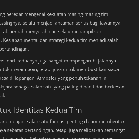
ang beredar mengenai kekuatan masing-masing tim.
assingnya, selalu menjadi ancaman serius bagi lawannya,
ra tak pernah menyerah dan selalu menampilkan
n. Kesiapan mental dan strategi kedua tim menjadi salah
pertandingan.
vasi dari keduanya juga sangat mempengaruhi jalannya
ntuk meraih poin, tetapi juga untuk membuktikan siapa
uasa di lapangan. Atmosfer yang penuh tekanan ini
jara sebagai salah satu yang paling dinanti dan berkesan
al.
tuk Identitas Kedua Tim
jara menjadi salah satu fondasi penting dalam membentuk
hanya sebatas pertandingan, tetapi juga melibatkan semangat
ktu ke waktu. Sejarah panjang ini memperkaya narasi