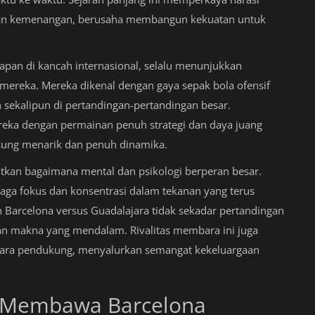
n dan kemenangan, berusaha membangun kekuatan untuk
pan di kancah internasional, selalu menunjukkan
 mereka. Mereka dikenal dengan gaya sepak bola ofensif
 sekalipun di pertandingan-pertandingan besar.
ereka dengan permainan penuh strategi dan daya juang
ngsung menarik dan penuh dinamika.
ihatkan bagaimana mental dan psikologi berperan besar.
ga fokus dan konsentrasi dalam tekanan yang terus
 Barcelona versus Guadalajara tidak sekadar pertandingan
an makna yang mendalam. Rivalitas membara ini juga
 para pendukung, menyalurkan semangat kekeluargaan
ng Membawa Barcelona