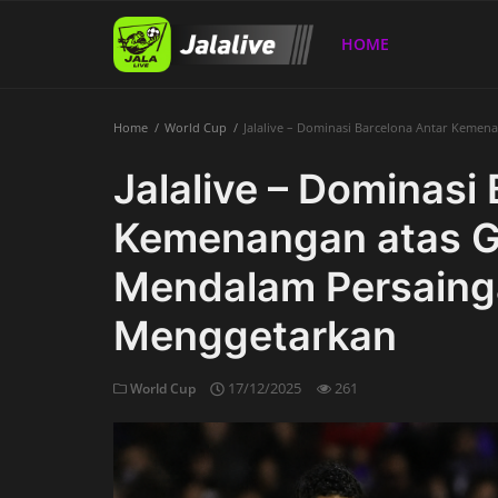
HOME
Home
World Cup
Jalalive – Dominasi Barcelona Antar Kemen
Home
Jalalive – Dominasi
Kemenangan atas Gu
Mendalam Persaing
Menggetarkan
17/12/2025
261
World Cup