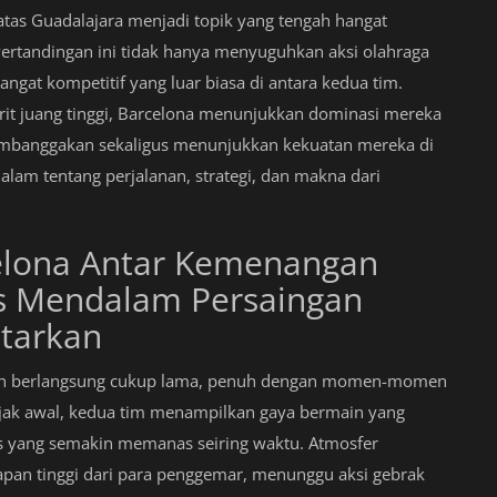
atas Guadalajara menjadi topik yang tengah hangat
Pertandingan ini tidak hanya menyuguhkan aksi olahraga
ngat kompetitif yang luar biasa di antara kedua tim.
rit juang tinggi, Barcelona menunjukkan dominasi mereka
mbanggakan sekaligus menunjukkan kekuatan mereka di
 dalam tentang perjalanan, strategi, dan makna dari
celona Antar Kemenangan
is Mendalam Persaingan
tarkan
elah berlangsung cukup lama, penuh dengan momen-momen
ejak awal, kedua tim menampilkan gaya bermain yang
as yang semakin memanas seiring waktu. Atmosfer
apan tinggi dari para penggemar, menunggu aksi gebrak