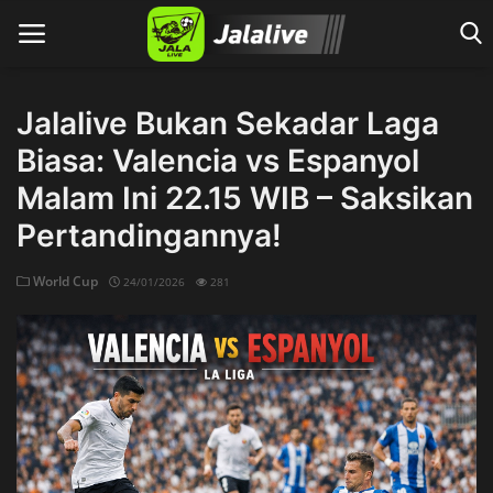
Jalalive Bukan Sekadar Laga
Biasa: Valencia vs Espanyol
Home
Malam Ini 22.15 WIB – Saksikan
Pertandingannya!
World Cup
24/01/2026
281