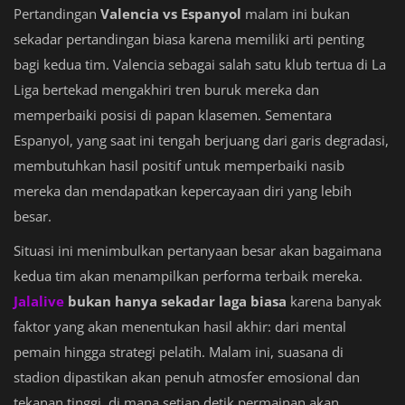
Pertandingan
Valencia vs Espanyol
malam ini bukan
sekadar pertandingan biasa karena memiliki arti penting
bagi kedua tim. Valencia sebagai salah satu klub tertua di La
Liga bertekad mengakhiri tren buruk mereka dan
memperbaiki posisi di papan klasemen. Sementara
Espanyol, yang saat ini tengah berjuang dari garis degradasi,
membutuhkan hasil positif untuk memperbaiki nasib
mereka dan mendapatkan kepercayaan diri yang lebih
besar.
Situasi ini menimbulkan pertanyaan besar akan bagaimana
kedua tim akan menampilkan performa terbaik mereka.
Jalalive
bukan hanya sekadar laga biasa
karena banyak
faktor yang akan menentukan hasil akhir: dari mental
pemain hingga strategi pelatih. Malam ini, suasana di
stadion dipastikan akan penuh atmosfer emosional dan
tekanan tinggi, di mana setiap detik permainan akan