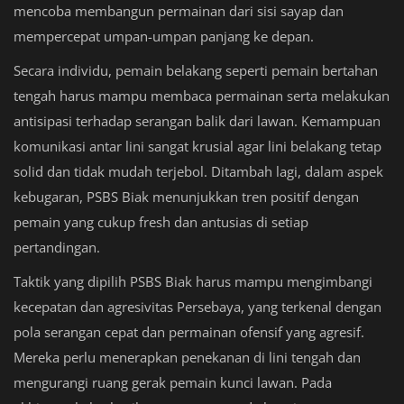
mencoba membangun permainan dari sisi sayap dan
mempercepat umpan-umpan panjang ke depan.
Secara individu, pemain belakang seperti pemain bertahan
tengah harus mampu membaca permainan serta melakukan
antisipasi terhadap serangan balik dari lawan. Kemampuan
komunikasi antar lini sangat krusial agar lini belakang tetap
solid dan tidak mudah terjebol. Ditambah lagi, dalam aspek
kebugaran, PSBS Biak menunjukkan tren positif dengan
pemain yang cukup fresh dan antusias di setiap
pertandingan.
Taktik yang dipilih PSBS Biak harus mampu mengimbangi
kecepatan dan agresivitas Persebaya, yang terkenal dengan
pola serangan cepat dan permainan ofensif yang agresif.
Mereka perlu menerapkan penekanan di lini tengah dan
mengurangi ruang gerak pemain kunci lawan. Pada