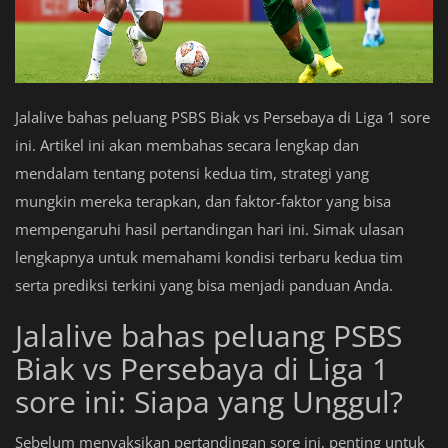
Jalalive bahas peluang PSBS Biak vs Persebaya di Liga 1 sore
ini. Artikel ini akan membahas secara lengkap dan
mendalam tentang potensi kedua tim, strategi yang
mungkin mereka terapkan, dan faktor-faktor yang bisa
mempengaruhi hasil pertandingan hari ini. Simak ulasan
lengkapnya untuk memahami kondisi terbaru kedua tim
serta prediksi terkini yang bisa menjadi panduan Anda.
Jalalive bahas peluang PSBS
Biak vs Persebaya di Liga 1
sore ini: Siapa yang Unggul?
Sebelum menyaksikan pertandingan sore ini, penting untuk