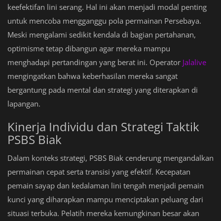
keefektifan lini serang. Hal ini akan menjadi modal penting
untuk mencoba mengganggu pola permainan Persebaya.
Meski mengalami sedikit kendala di bagian pertahanan,
optimisme tetap dibangun agar mereka mampu
menghadapi pertandingan yang berat ini. Operator
Jalalive
mengingatkan bahwa keberhasilan mereka sangat
bergantung pada mental dan strategi yang diterapkan di
lapangan.
Kinerja Individu dan Strategi Taktik
PSBS Biak
Dalam konteks strategi, PSBS Biak cenderung mengandalkan
permainan cepat serta transisi yang efektif. Kecepatan
pemain sayap dan kedalaman lini tengah menjadi pemain
kunci yang diharapkan mampu menciptakan peluang dari
situasi terbuka. Pelatih mereka kemungkinan besar akan