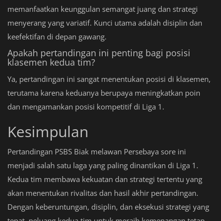
memanfaatkan keunggulan semangat juang dan strategi
menyerang yang variatif. Kunci utama adalah disiplin dan
keefektifan di depan gawang.
Apakah pertandingan ini penting bagi posisi
klasemen kedua tim?
Ya, pertandingan ini sangat menentukan posisi di klasemen,
terutama karena keduanya berupaya meningkatkan poin
dan mengamankan posisi kompetitif di Liga 1.
Kesimpulan
Pertandingan PSBS Biak melawan Persebaya sore ini
menjadi salah satu laga yang paling dinantikan di Liga 1.
Kedua tim membawa kekuatan dan strategi tertentu yang
akan menentukan rivalitas dan hasil akhir pertandingan.
Dengan keberuntungan, disiplin, dan eksekusi strategi yang
tepat, peluang kedua tim untuk meraih kemenangan tetap