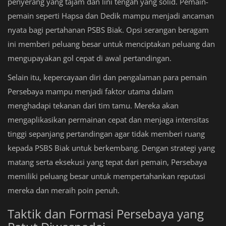
penyerang yang tajam dan lini tengah yang solid. Pemain-
pemain seperti Hapsa dan Dedik mampu menjadi ancaman
nyata bagi pertahanan PSBS Biak. Opsi serangan beragam
ini memberi peluang besar untuk menciptakan peluang dan
mengupayakan gol cepat di awal pertandingan.
Selain itu, kepercayaan diri dan pengalaman para pemain
Persebaya mampu menjadi faktor utama dalam
menghadapi tekanan dari tim tamu. Mereka akan
mengaplikasikan permainan cepat dan menjaga intensitas
tinggi sepanjang pertandingan agar tidak memberi ruang
kepada PSBS Biak untuk berkembang. Dengan strategi yang
matang serta eksekusi yang tepat dari pemain, Persebaya
memiliki peluang besar untuk mempertahankan reputasi
mereka dan meraih poin penuh.
Taktik dan Formasi Persebaya yang