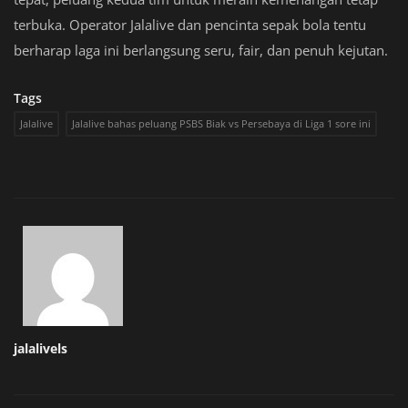
terbuka. Operator Jalalive dan pencinta sepak bola tentu
berharap laga ini berlangsung seru, fair, dan penuh kejutan.
Tags
Jalalive
Jalalive bahas peluang PSBS Biak vs Persebaya di Liga 1 sore ini
jalalivels