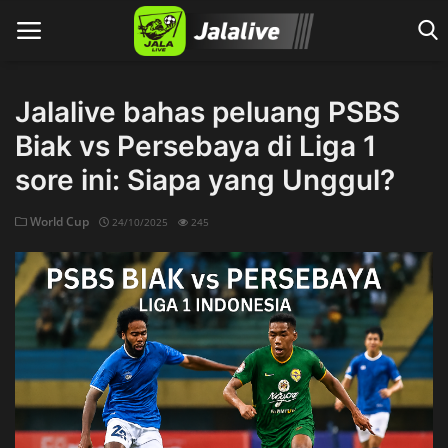
Jalalive bahas peluang PSBS
Biak vs Persebaya di Liga 1
Home
sore ini: Siapa yang Unggul?
World Cup
24/10/2025
245