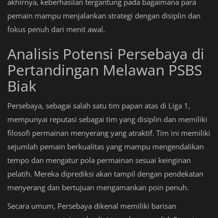
akhirnya, keberhasilan tergantung pada bagaimana para
pemain mampu menjalankan strategi dengan disiplin dan
fokus penuh dari menit awal.
Analisis Potensi Persebaya di
Pertandingan Melawan PSBS
Biak
Persebaya, sebagai salah satu tim papan atas di Liga 1,
mempunyai reputasi sebagai tim yang disiplin dan memiliki
filosofi permainan menyerang yang atraktif. Tim ini memiliki
sejumlah pemain berkualitas yang mampu mengendalikan
tempo dan mengatur pola permainan sesuai keinginan
pelatih. Mereka diprediksi akan tampil dengan pendekatan
menyerang dan bertujuan mengamankan poin penuh.
Secara umum, Persebaya dikenal memiliki barisan