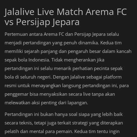
Jalalive Live Match Arema FC
vs Persijap Jepara
Pertemuan antara Arema FC dan Persijap Jepara selalu
menjadi pertandingan yang penuh dinamika. Kedua tim
memiliki sejarah panjang dan pengaruh besar dalam kancah
sepak bola Indonesia. Tidak mengherankan jika
pertandingan ini selalu menarik perhatian pecinta sepak
bola di seluruh negeri. Dengan Jalalive sebagai platform
resmi untuk menayangkan langsung pertandingan ini, para
penggemar bisa menyaksikan secara live tanpa akan
melewatkan aksi penting dari lapangan.
Pertandingan ini bukan hanya soal siapa yang lebih baik
secara teknis, tetapi juga terkait strategi yang diterapkan
pelatih dan mental para pemain. Kedua tim tentu ingin