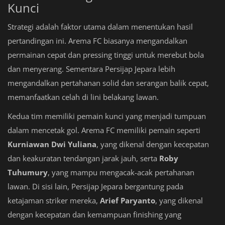
Kunci
Strategi adalah faktor utama dalam menentukan hasil
pertandingan ini. Arema FC biasanya mengandalkan
permainan cepat dan pressing tinggi untuk merebut bola
dan menyerang. Sementara Persijap Jepara lebih
mengandalkan pertahanan solid dan serangan balik cepat,
memanfaatkan celah di lini belakang lawan.
Kedua tim memiliki pemain kunci yang menjadi tumpuan
dalam mencetak gol. Arema FC memiliki pemain seperti
Kurniawan Dwi Yuliana
, yang dikenal dengan kecepatan
dan keakuratan tendangan jarak jauh, serta
Roby
Tuhumury
, yang mampu mengacak-acak pertahanan
lawan. Di sisi lain, Persijap Jepara bergantung pada
ketajaman striker mereka,
Arief Paryanto
, yang dikenal
dengan kecepatan dan kemampuan finishing yang