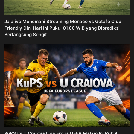
Jalalive Menemani Streaming Monaco vs Getafe Club
Friendly Dini Hari Ini Pukul 01.00 WIB yang Diprediksi
Berlangsung Sengit
KuPS vs U Craiova Liga Eropa UEFA Malam Ini Pukul