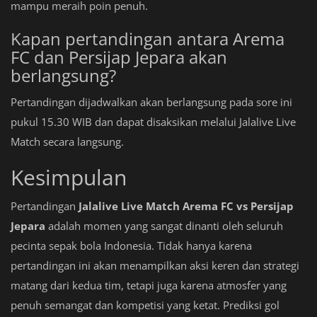
mampu meraih poin penuh.
Kapan pertandingan antara Arema
FC dan Persijap Jepara akan
berlangsung?
Pertandingan dijadwalkan akan berlangsung pada sore ini
pukul 15.30 WIB dan dapat disaksikan melalui Jalalive Live
Match secara langsung.
Kesimpulan
Pertandingan
Jalalive Live Match Arema FC vs Persijap
Jepara
adalah momen yang sangat dinanti oleh seluruh
pecinta sepak bola Indonesia. Tidak hanya karena
pertandingan ini akan menampilkan aksi keren dan strategi
matang dari kedua tim, tetapi juga karena atmosfer yang
penuh semangat dan kompetisi yang ketat. Prediksi gol