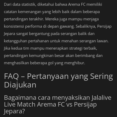
Dari data statistik, diketahui bahwa Arema FC memiliki
catatan kemenangan yang lebih baik dalam beberapa
pertandingan terakhir. Mereka juga mampu menjaga
konsistensi performa di depan gawang. Sebaliknya, Persijap
Jepara sangat bergantung pada serangan balik dan
ketangguhan pertahanan untuk menahan serangan lawan.
Jika kedua tim mampu menerapkan strategi terbaik,
pertandingan kemungkinan besar akan berimbang dan
menghasilkan beberapa gol yang menghibur.
FAQ – Pertanyaan yang Sering
Diajukan
Bagaimana cara menyaksikan Jalalive
Live Match Arema FC vs Persijap
Jepara?