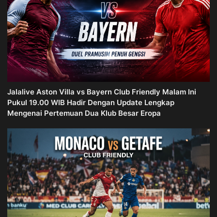
Jalalive Aston Villa vs Bayern Club Friendly Malam Ini
Pukul 19.00 WIB Hadir Dengan Update Lengkap
Mengenai Pertemuan Dua Klub Besar Eropa