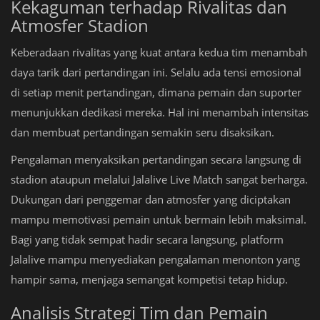
Kekaguman terhadap Rivalitas dan
Atmosfer Stadion
Keberadaan rivalitas yang kuat antara kedua tim menambah
daya tarik dari pertandingan ini. Selalu ada tensi emosional
di setiap menit pertandingan, dimana pemain dan suporter
menunjukkan dedikasi mereka. Hal ini menambah intensitas
dan membuat pertandingan semakin seru disaksikan.
Pengalaman menyaksikan pertandingan secara langsung di
stadion ataupun melalui Jalalive Live Match sangat berharga.
Dukungan dari penggemar dan atmosfer yang diciptakan
mampu memotivasi pemain untuk bermain lebih maksimal.
Bagi yang tidak sempat hadir secara langsung, platform
Jalalive mampu menyediakan pengalaman menonton yang
hampir sama, menjaga semangat kompetisi tetap hidup.
Analisis Strategi Tim dan Pemain