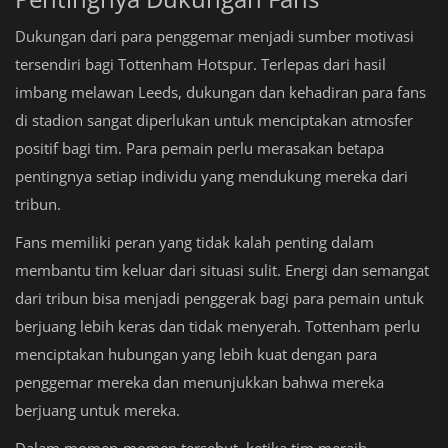
Dukungan dari para penggemar menjadi sumber motivasi
tersendiri bagi Tottenham Hotspur. Terlepas dari hasil
imbang melawan Leeds, dukungan dan kehadiran para fans
di stadion sangat diperlukan untuk menciptakan atmosfer
positif bagi tim. Para pemain perlu merasakan betapa
pentingnya setiap individu yang mendukung mereka dari
tribun.
Fans memiliki peran yang tidak kalah penting dalam
membantu tim keluar dari situasi sulit. Energi dan semangat
dari tribun bisa menjadi penggerak bagi para pemain untuk
berjuang lebih keras dan tidak menyerah. Tottenham perlu
menciptakan hubungan yang lebih kuat dengan para
penggemar mereka dan menunjukkan bahwa mereka
berjuang untuk mereka.
Dalam momen-momen tersebut, ketika tim meraih