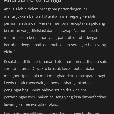
Analisis lebih dalam mengenai pertandingan ini
menunjukkan bahwa Tottenham memegang kendali
permainan di awal. Mereka mampu menciptakan peluang
beruntun yang diinisiasi dari sisi sayap. Namun, Leeds
menunjukkan ketahanan yang patut dicontoh, dengan
bertahan dengan baik dan melakukan serangan balik yang
efektif.
Kesalahan di lini pertahanan Tottenham menjadi salah satu
sorotan utama. Di waktu krusial, kecerobohan dalam
mengantisipasi bola mati menghadirkan kesempatan bagi
Leeds untuk mencetak gol penyeimbang. Ini adalah
pengingat bagi Spurs bahwa setiap detik dalam
pertandingan merupakan peluang yang bisa dimanfaatkan
lawan, jika mereka tidak fokus.
Kedua tim memiliki penggemar fanatik yang hadir untuk