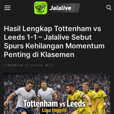
Hasil Lengkap Tottenham vs
Leeds 1-1 – Jalalive Sebut
Home
Spurs Kehilangan Momentum
Penting di Klasemen
World Cup
12/05/2026
142