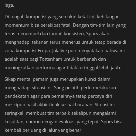
laga.
Di tengah kompetisi yang semakin ketat ini, kehilangan
momentum bisa berakibat fatal. Dengan tim-tim lain yang
terus menempel dan tampil konsisten, Spurs akan
menghadapi tekanan terus menerus untuk tetap berada di
zona kompetisi Eropa. Jalalive pun menyatakan bahwa ini
adalah saat bagi Tottenham untuk berbenah dan
meningkatkan performa agar tidak tertinggal lebih jauh.
Sikap mental pemain juga merupakan kunci dalam
menghadapi situasi ini. Sang pelatih perlu melakukan
pendekatan agar para pemainnya tetap percaya diri
meskipun hasil akhir tidak sesuai harapan. Situasi ini
seringkali membuat tim terbaik sekalipun mengalami
kesulitan, namun dengan evaluasi yang tepat, Spurs bisa
kembali berjuang di jalur yang benar.