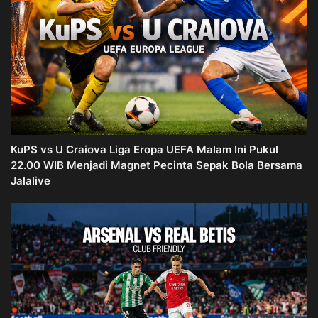
KuPS vs U Craiova Liga Eropa UEFA Malam Ini Pukul
22.00 WIB Menjadi Magnet Pecinta Sepak Bola Bersama
Jalalive