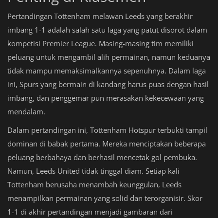
Pertandingan Tottenham melawan Leeds yang berakhir
imbang 1-1 adalah salah satu laga yang patut disorot dalam
kompetisi Premier League. Masing-masing tim memiliki
peluang untuk mengambil alih permainan, namun keduanya
tidak mampu memaksimalkannya sepenuhnya. Dalam laga
ini, Spurs yang bermain di kandang harus puas dengan hasil
imbang, dan penggemar pun merasakan kekecewaan yang
mendalam.
Dalam pertandingan ini, Tottenham Hotspur terbukti tampil
dominan di babak pertama. Mereka menciptakan beberapa
peluang berbahaya dan berhasil mencetak gol pembuka.
Namun, Leeds United tidak tinggal diam. Setiap kali
Tottenham berusaha menambah keunggulan, Leeds
menampilkan permainan yang solid dan terorganisir. Skor
1-1 di akhir pertandingan menjadi gambaran dari