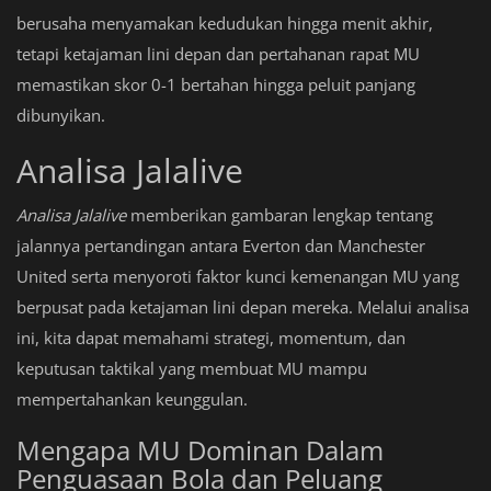
berusaha menyamakan kedudukan hingga menit akhir,
tetapi ketajaman lini depan dan pertahanan rapat MU
memastikan skor 0-1 bertahan hingga peluit panjang
dibunyikan.
Analisa Jalalive
Analisa Jalalive
memberikan gambaran lengkap tentang
jalannya pertandingan antara Everton dan Manchester
United serta menyoroti faktor kunci kemenangan MU yang
berpusat pada ketajaman lini depan mereka. Melalui analisa
ini, kita dapat memahami strategi, momentum, dan
keputusan taktikal yang membuat MU mampu
mempertahankan keunggulan.
Mengapa MU Dominan Dalam
Penguasaan Bola dan Peluang