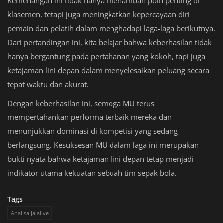
Kemenangan ini tidak hanya menambah poin penting di
klasemen, tetapi juga meningkatkan kepercayaan diri
pemain dan pelatih dalam menghadapi laga-laga berikutnya.
Dari pertandingan ini, kita belajar bahwa keberhasilan tidak
hanya bergantung pada pertahanan yang kokoh, tapi juga
ketajaman lini depan dalam menyelesaikan peluang secara
tepat waktu dan akurat.
Dengan keberhasilan ini, semoga MU terus
mempertahankan performa terbaik mereka dan
menunjukkan dominasi di kompetisi yang sedang
berlangsung. Kesuksesan MU dalam laga ini merupakan
bukti nyata bahwa ketajaman lini depan tetap menjadi
indikator utama kekuatan sebuah tim sepak bola.
Tags
Analisa Jalalive