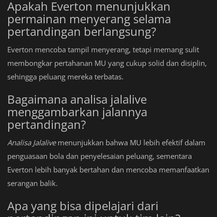
Apakah Everton menunjukkan
permainan menyerang selama
pertandingan berlangsung?
Everton mencoba tampil menyerang, tetapi memang sulit
membongkar pertahanan MU yang cukup solid dan disiplin,
sehingga peluang mereka terbatas.
Bagaimana analisa jalalive
menggambarkan jalannya
pertandingan?
Analisa Jalalive
menunjukkan bahwa MU lebih efektif dalam
penguasaan bola dan penyelesaian peluang, sementara
Everton lebih banyak bertahan dan mencoba memanfaatkan
serangan balik.
Apa yang bisa dipelajari dari