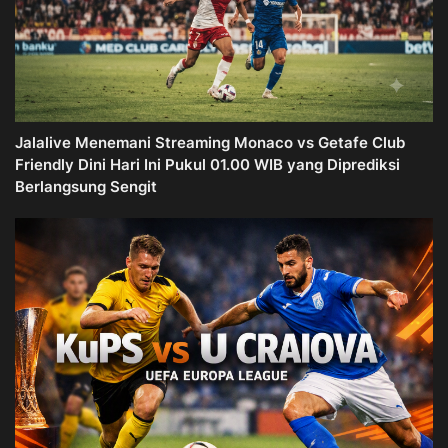
Jalalive Menemani Streaming Monaco vs Getafe Club
Friendly Dini Hari Ini Pukul 01.00 WIB yang Diprediksi
Berlangsung Sengit