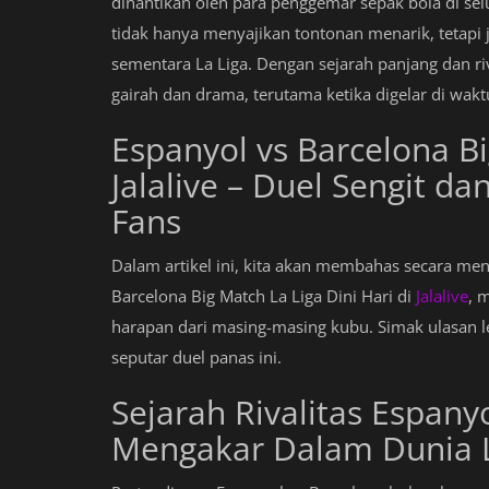
dinantikan oleh para penggemar sepak bola di selu
tidak hanya menyajikan tontonan menarik, tetapi
sementara La Liga. Dengan sejarah panjang dan riv
gairah dan drama, terutama ketika digelar di wa
Espanyol vs Barcelona Bi
Jalalive – Duel Sengit d
Fans
Dalam artikel ini, kita akan membahas secara men
Barcelona Big Match La Liga Dini Hari di
Jalalive
, 
harapan dari masing-masing kubu. Simak ulasan le
seputar duel panas ini.
Sejarah Rivalitas Espany
Mengakar Dalam Dunia L