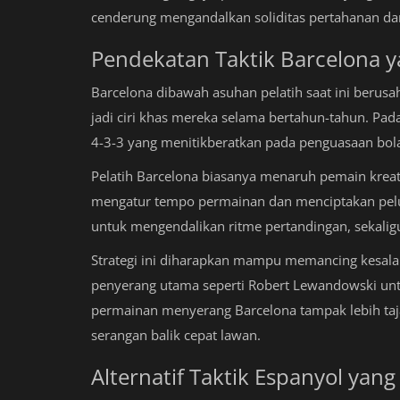
cenderung mengandalkan soliditas pertahanan dan
Pendekatan Taktik Barcelona 
Barcelona dibawah asuhan pelatih saat ini berus
jadi ciri khas mereka selama bertahun-tahun. Pa
4-3-3 yang menitikberatkan pada penguasaan bola
Pelatih Barcelona biasanya menaruh pemain kreati
mengatur tempo permainan dan menciptakan pelua
untuk mengendalikan ritme pertandingan, sekali
Strategi ini diharapkan mampu memancing kesala
penyerang utama seperti Robert Lewandowski untu
permainan menyerang Barcelona tampak lebih taja
serangan balik cepat lawan.
Alternatif Taktik Espanyol yan