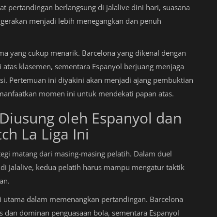
t pertandingan berlangsung di jalalive dini hari, suasana
p gerakan menjadi lebih menegangkan dan penuh
ma yang cukup menarik. Barcelona yang dikenal dengan
 atas klasemen, sementara Espanyol berjuang menjaga
asi. Pertemuan ini diyakini akan menjadi ajang pembuktian
emanfaatkan momen ini untuk mendekati papan atas.
g Diusung oleh Espanyol dan
h La Liga Ini
tegi matang dari masing-masing pelatih. Dalam duel
 di Jalalive, kedua pelatih harus mampu mengatur taktik
an.
kunci utama dalam memenangkan pertandingan. Barcelona
has dan dominan penguasaan bola, sementara Espanyol