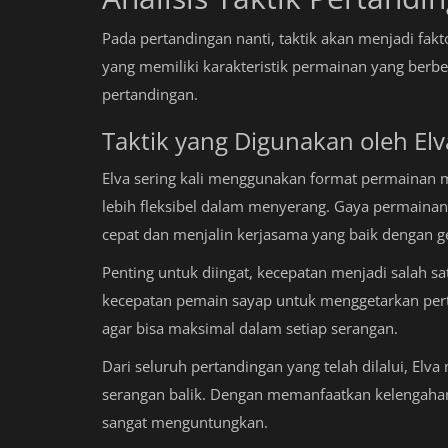
Pada pertandingan nanti, taktik akan menjadi fak
yang memiliki karakteristik permainan yang berb
pertandingan.
Taktik yang Digunakan oleh Elv
Elva sering kali menggunakan format permainan
lebih fleksibel dalam menyerang. Gaya permaina
cepat dan menjalin kerjasama yang baik dengan g
Penting untuk diingat, kecepatan menjadi salah s
kecepatan pemain sayap untuk menggetarkan perta
agar bisa maksimal dalam setiap serangan.
Dari seluruh pertandingan yang telah dilalui, 
serangan balik. Dengan memanfaatkan kelengahan
sangat menguntungkan.