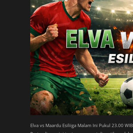
Elva vs Maardu Esiliiga Malam Ini Pukul 23.00 W