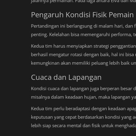
jalannya permainan. Pada laga antara Elva dan Ma
Pengaruh Kondisi Fisik Pemain
Pertandingan ini berlangsung di malam hari, dan 
penting. Kelelahan bisa memengaruhi performa, t
Kedua tim harus menyiapkan strategi penggantian
berhasil mengatur rotasi dengan baik, hal ini bis
kemungkinan akan memiliki peluang lebih baik u
Cuaca dan Lapangan
Kondisi cuaca dan lapangan juga berperan besar d
misalnya dalam keadaan hujan, maka lapangan yan
Kedua tim perlu beradaptasi dengan keadaan a
keputusan yang cepat berdasarkan kondisi yang a
lebih siap secara mental dan fisik untuk menghada