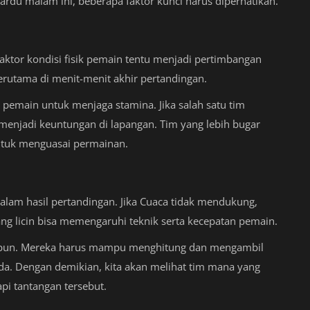
ardu malam ini, beberapa faktor kunci harus diperhatikan.
faktor kondisi fisik pemain tentu menjadi pertimbangan
erutama di menit-menit akhir pertandingan.
 pemain untuk menjaga stamina. Jika salah satu tim
a menjadi keuntungan di lapangan. Tim yang lebih bugar
ntuk menguasai permainan.
alam hasil pertandingan. Jika Cuaca tidak mendukung,
g licin bisa memengaruhi teknik serta kecepatan pemain.
papun. Mereka harus mampu menghitung dan mengambil
da. Dengan demikian, kita akan melihat tim mana yang
pi tantangan tersebut.