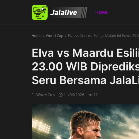
HOME
Home
World Cup
Elva vs Maardu Esiliiga Malam Ini Pukul 23
Home
Elva vs Maardu Esil
23.00 WIB Dipredik
Seru Bersama JalaL
11/06/2026
121
World Cup