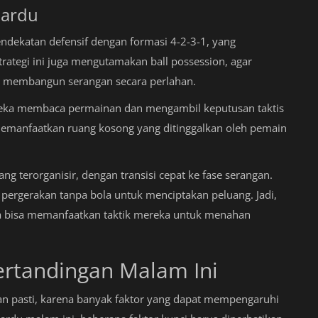
aardu
ndekatan defensif dengan formasi 4-2-3-1, yang
rategi ini juga mengutamakan ball possession, agar
n membangun serangan secara perlahan.
eka membaca permainan dan mengambil keputusan taktis
emanfaatkan ruang kosong yang ditinggalkan oleh pemain
g terorganisir, dengan transisi cepat ke fase serangan.
rgerakan tanpa bola untuk menciptakan peluang. Jadi,
ka bisa memanfaatkan taktik mereka untuk menahan
ertandingan Malam Ini
gan pasti, karena banyak faktor yang dapat mempengaruhi