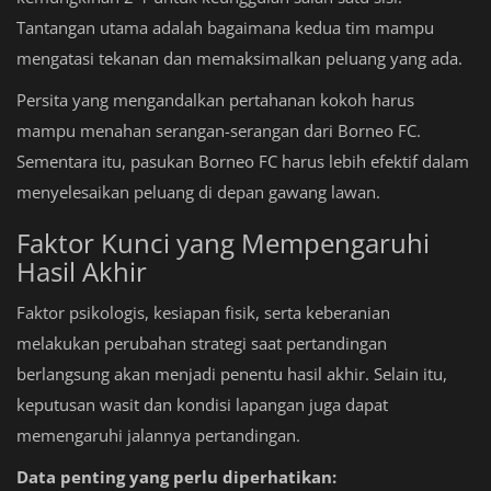
Tantangan utama adalah bagaimana kedua tim mampu
mengatasi tekanan dan memaksimalkan peluang yang ada.
Persita yang mengandalkan pertahanan kokoh harus
mampu menahan serangan-serangan dari Borneo FC.
Sementara itu, pasukan Borneo FC harus lebih efektif dalam
menyelesaikan peluang di depan gawang lawan.
Faktor Kunci yang Mempengaruhi
Hasil Akhir
Faktor psikologis, kesiapan fisik, serta keberanian
melakukan perubahan strategi saat pertandingan
berlangsung akan menjadi penentu hasil akhir. Selain itu,
keputusan wasit dan kondisi lapangan juga dapat
memengaruhi jalannya pertandingan.
Data penting yang perlu diperhatikan: