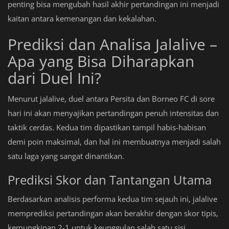
penting bisa mengubah hasil akhir pertandingan ini menjadi
kaitan antara kemenangan dan kekalahan.
Prediksi dan Analisa Jalalive –
Apa yang Bisa Diharapkan
dari Duel Ini?
Menurut jalalive, duel antara Persita dan Borneo FC di sore
hari ini akan menyajikan pertandingan penuh intensitas dan
taktik cerdas. Kedua tim dipastikan tampil habis-habisan
demi poin maksimal, dan hal ini membuatnya menjadi salah
satu laga yang sangat dinantikan.
Prediksi Skor dan Tantangan Utama
Berdasarkan analisis performa kedua tim sejauh ini, jalalive
memprediksi pertandingan akan berakhir dengan skor tipis,
kemungkinan 2-1 untuk keunggulan salah satu sisi.