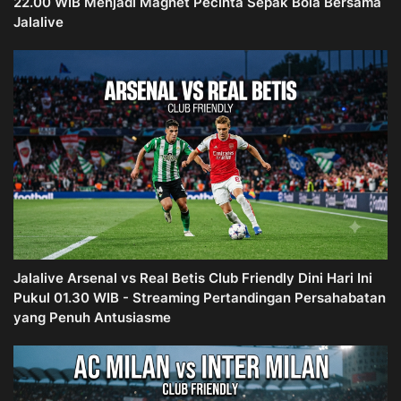
22.00 WIB Menjadi Magnet Pecinta Sepak Bola Bersama
Jalalive
Jalalive Arsenal vs Real Betis Club Friendly Dini Hari Ini
Pukul 01.30 WIB - Streaming Pertandingan Persahabatan
yang Penuh Antusiasme