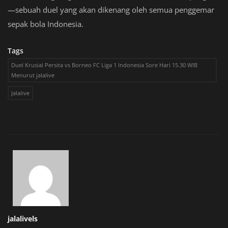
—sebuah duel yang akan dikenang oleh semua penggemar
sepak bola Indonesia.
Tags
Duel Krusial Persita vs Borneo FC Liga 1 Indonesia Sore Hari 15.30 WIB
Menurut jalalive
Jalalive
jalalivels