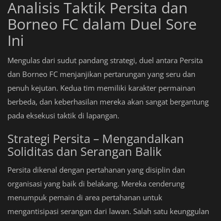
Analisis Taktik Persita dan
Borneo FC dalam Duel Sore
Ini
Mengulas dari sudut pandang strategi, duel antara Persita
dan Borneo FC menjanjikan pertarungan yang seru dan
penuh kejutan. Kedua tim memiliki karakter permainan
berbeda, dan keberhasilan mereka akan sangat bergantung
pada eksekusi taktik di lapangan.
Strategi Persita – Mengandalkan
Soliditas dan Serangan Balik
Persita dikenal dengan pertahanan yang disiplin dan
organisasi yang baik di belakang. Mereka cenderung
menumpuk pemain di area pertahanan untuk
mengantisipasi serangan dari lawan. Salah satu keunggulan