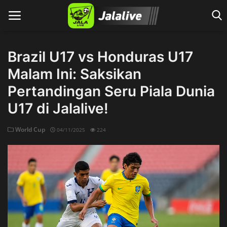
Brazil U17 vs Honduras U17
Malam Ini: Saksikan
Home
Pertandingan Seru Piala Dunia
U17 di Jalalive!
World Cup
04/11/2025
224