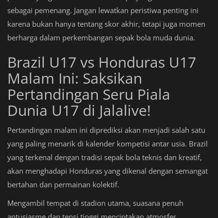
sebagai pemenang. Jangan lewatkan peristiwa penting ini
karena bukan hanya tentang skor akhir, tetapi juga momen
berharga dalam perkembangan sepak bola muda dunia.
Brazil U17 vs Honduras U17
Malam Ini: Saksikan
Pertandingan Seru Piala
Dunia U17 di Jalalive!
Pertandingan malam ini diprediksi akan menjadi salah satu
yang paling menarik di kalender kompetisi antar usia. Brazil
yang terkenal dengan tradisi sepak bola teknis dan kreatif,
akan menghadapi Honduras yang dikenal dengan semangat
bertahan dan permainan kolektif.
Mengambil tempat di stadion utama, suasana penuh
antusiasme dan tensi tinggi menciptakan atmosfer