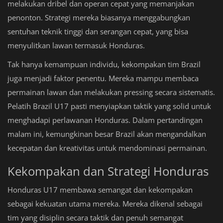
melakukan dribel dan operan cepat yang memanjakan
penonton. Strategi mereka biasanya menggabungkan
sentuhan teknik tinggi dan serangan cepat, yang bisa
menyulitkan lawan termasuk Honduras.
Tak hanya kemampuan individu, kekompakan tim Brazil
juga menjadi faktor penentu. Mereka mampu membaca
permainan lawan dan melakukan pressing secara sistematis.
Pelatih Brazil U17 pasti menyiapkan taktik yang solid untuk
menghadapi perlawanan Honduras. Dalam pertandingan
malam ini, kemungkinan besar Brazil akan mengandalkan
kecepatan dan kreativitas untuk mendominasi permainan.
Kekompakan dan Strategi Honduras
Honduras U17 membawa semangat dan kekompakan
sebagai kekuatan utama mereka. Mereka dikenal sebagai
tim yang disiplin secara taktik dan penuh semangat