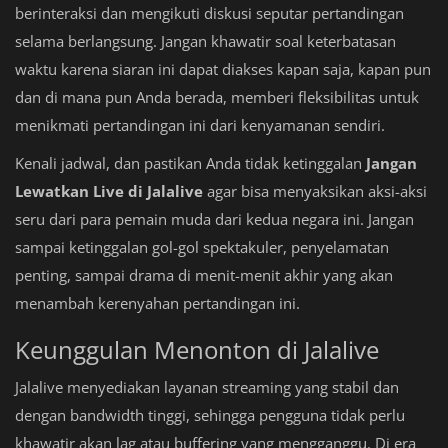
berinteraksi dan mengikuti diskusi seputar pertandingan
selama berlangsung. Jangan khawatir soal keterbatasan
waktu karena siaran ini dapat diakses kapan saja, kapan pun
dan di mana pun Anda berada, memberi fleksibilitas untuk
menikmati pertandingan ini dari kenyamanan sendiri.
Kenali jadwal, dan pastikan Anda tidak ketinggalan
Jangan
Lewatkan Live di Jalalive
agar bisa menyaksikan aksi-aksi
seru dari para pemain muda dari kedua negara ini. Jangan
sampai ketinggalan gol-gol spektakuler, penyelamatan
penting, sampai drama di menit-menit akhir yang akan
menambah kerenyahan pertandingan ini.
Keunggulan Menonton di Jalalive
Jalalive menyediakan layanan streaming yang stabil dan
dengan bandwidth tinggi, sehingga pengguna tidak perlu
khawatir akan lag atau buffering yang mengganggu. Di era