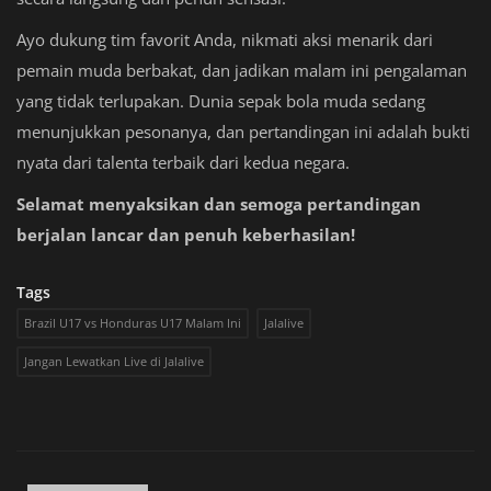
Ayo dukung tim favorit Anda, nikmati aksi menarik dari
pemain muda berbakat, dan jadikan malam ini pengalaman
yang tidak terlupakan. Dunia sepak bola muda sedang
menunjukkan pesonanya, dan pertandingan ini adalah bukti
nyata dari talenta terbaik dari kedua negara.
Selamat menyaksikan dan semoga pertandingan
berjalan lancar dan penuh keberhasilan!
Tags
Brazil U17 vs Honduras U17 Malam Ini
Jalalive
Jangan Lewatkan Live di Jalalive