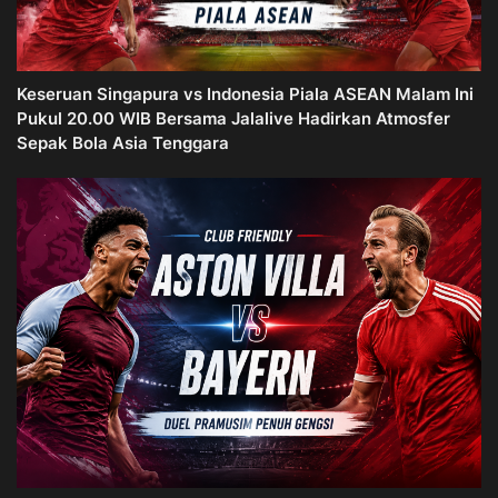
Keseruan Singapura vs Indonesia Piala ASEAN Malam Ini
Pukul 20.00 WIB Bersama Jalalive Hadirkan Atmosfer
Sepak Bola Asia Tenggara