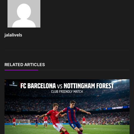
jalalivels
RELATED ARTICLES