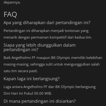
depannya.
FAQ
Apa yang diharapkan dari pertandingan ini?
Pertandingan ini diharapkan menjadi tontonan yang
menarik dengan permainan kompetitif dari kedua tim.
Siapa yang lebih diunggulkan dalam
pertandingan ini?
Baik Angelholms FF maupun BK Olympic memiliki kelebihan
masing-masing, sehingga sulit untuk mengunggulkan salah
satu tim secara pasti.
Kapan laga ini berlangsung?
Laga antara Angelholms FF dan BK Olympic berlangsung
Dini Hari Ini Pukul 00.00 WIB.
Di mana pertandingan ini disiarkan?