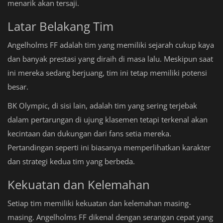
menarik akan tersaji.
Latar Belakang Tim
Angelholms FF adalah tim yang memiliki sejarah cukup kaya
dan banyak prestasi yang diraih di masa lalu. Meskipun saat
ini mereka sedang berjuang, tim ini tetap memiliki potensi
besar.
BK Olympic, di sisi lain, adalah tim yang sering terjebak
dalam pertarungan di ujung klasemen tetapi terkenal akan
kecintaan dan dukungan dari fans setia mereka.
Pertandingan seperti ini biasanya memperlihatkan karakter
dan strategi kedua tim yang berbeda.
Kekuatan dan Kelemahan
Setiap tim memiliki kekuatan dan kelemahan masing-
masing. Angelholms FF dikenal dengan serangan cepat yang