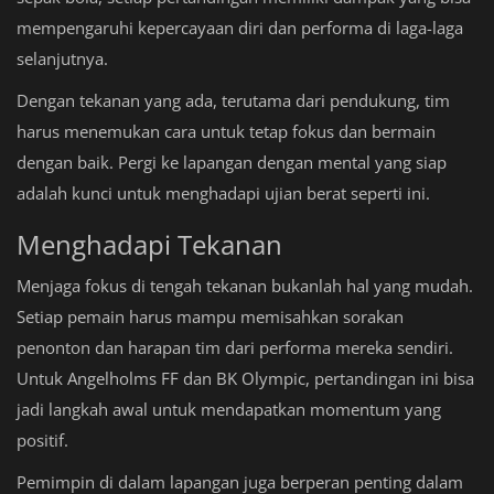
mempengaruhi kepercayaan diri dan performa di laga-laga
selanjutnya.
Dengan tekanan yang ada, terutama dari pendukung, tim
harus menemukan cara untuk tetap fokus dan bermain
dengan baik. Pergi ke lapangan dengan mental yang siap
adalah kunci untuk menghadapi ujian berat seperti ini.
Menghadapi Tekanan
Menjaga fokus di tengah tekanan bukanlah hal yang mudah.
Setiap pemain harus mampu memisahkan sorakan
penonton dan harapan tim dari performa mereka sendiri.
Untuk Angelholms FF dan BK Olympic, pertandingan ini bisa
jadi langkah awal untuk mendapatkan momentum yang
positif.
Pemimpin di dalam lapangan juga berperan penting dalam