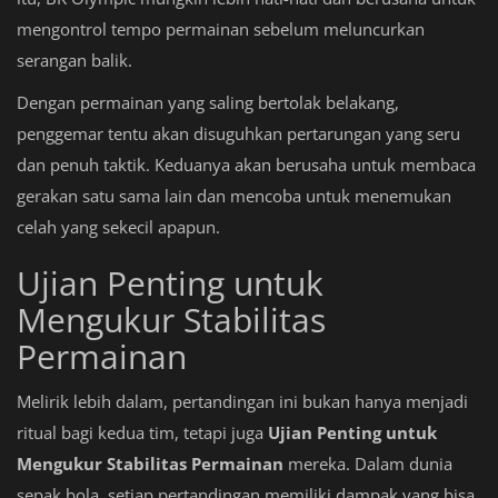
mengontrol tempo permainan sebelum meluncurkan
serangan balik.
Dengan permainan yang saling bertolak belakang,
penggemar tentu akan disuguhkan pertarungan yang seru
dan penuh taktik. Keduanya akan berusaha untuk membaca
gerakan satu sama lain dan mencoba untuk menemukan
celah yang sekecil apapun.
Ujian Penting untuk
Mengukur Stabilitas
Permainan
Melirik lebih dalam, pertandingan ini bukan hanya menjadi
ritual bagi kedua tim, tetapi juga
Ujian Penting untuk
Mengukur Stabilitas Permainan
mereka. Dalam dunia
sepak bola, setiap pertandingan memiliki dampak yang bisa