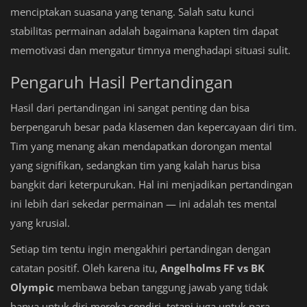
menciptakan suasana yang tenang. Salah satu kunci
stabilitas permainan adalah bagaimana kapten tim dapat
memotivasi dan mengatur timnya menghadapi situasi sulit.
Pengaruh Hasil Pertandingan
Hasil dari pertandingan ini sangat penting dan bisa
berpengaruh besar pada klasemen dan kepercayaan diri tim.
Tim yang menang akan mendapatkan dorongan mental
yang signifikan, sedangkan tim yang kalah harus bisa
bangkit dari keterpurukan. Hal ini menjadikan pertandingan
ini lebih dari sekedar permainan — ini adalah tes mental
yang krusial.
Setiap tim tentu ingin mengakhiri pertandingan dengan
catatan positif. Oleh karena itu,
Angelholms FF vs BK
Olympic
membawa beban tanggung jawab yang tidak
hanya untuk diri mereka sendiri, tetapi juga untuk para