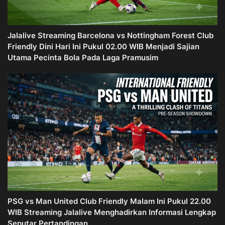
Jalalive Streaming Barcelona vs Nottingham Forest Club
Friendly Dini Hari Ini Pukul 02.00 WIB Menjadi Sajian
Utama Pecinta Bola Pada Laga Pramusim
PSG vs Man United Club Friendly Malam Ini Pukul 22.00
WIB Streaming Jalalive Menghadirkan Informasi Lengkap
Seputar Pertandingan