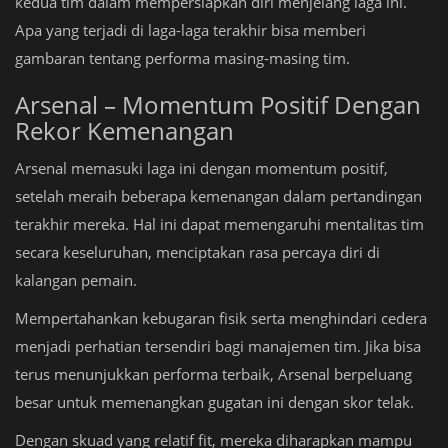
kedua tim dalam mempersiapkan diri menjelang laga ini.
Apa yang terjadi di laga-laga terakhir bisa memberi
gambaran tentang performa masing-masing tim.
Arsenal – Momentum Positif Dengan
Rekor Kemenangan
Arsenal memasuki laga ini dengan momentum positif,
setelah meraih beberapa kemenangan dalam pertandingan
terakhir mereka. Hal ini dapat memengaruhi mentalitas tim
secara keseluruhan, menciptakan rasa percaya diri di
kalangan pemain.
Mempertahankan kebugaran fisik serta menghindari cedera
menjadi perhatian tersendiri bagi manajemen tim. Jika bisa
terus menunjukkan performa terbaik, Arsenal berpeluang
besar untuk memenangkan gugatan ini dengan skor telak.
Dengan skuad yang relatif fit, mereka diharapkan mampu