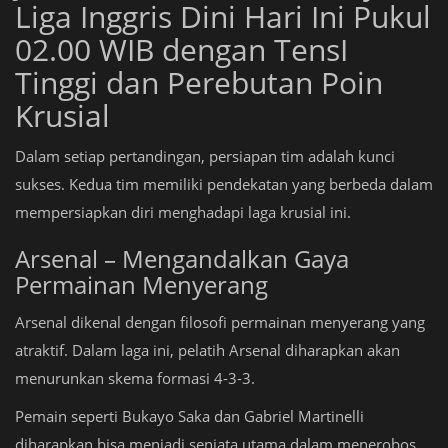
Liga Inggris Dini Hari Ini Pukul
02.00 WIB dengan TensI
Tinggi dan Perebutan Poin
Krusial
Dalam setiap pertandingan, persiapan tim adalah kunci
sukses. Kedua tim memiliki pendekatan yang berbeda dalam
mempersiapkan diri menghadapi laga krusial ini.
Arsenal – Mengandalkan Gaya
Permainan Menyerang
Arsenal dikenal dengan filosofi permainan menyerang yang
atraktif. Dalam laga ini, pelatih Arsenal diharapkan akan
menurunkan skema formasi 4-3-3.
Pemain seperti Bukayo Saka dan Gabriel Martinelli
diharapkan bisa menjadi senjata utama dalam menerobos