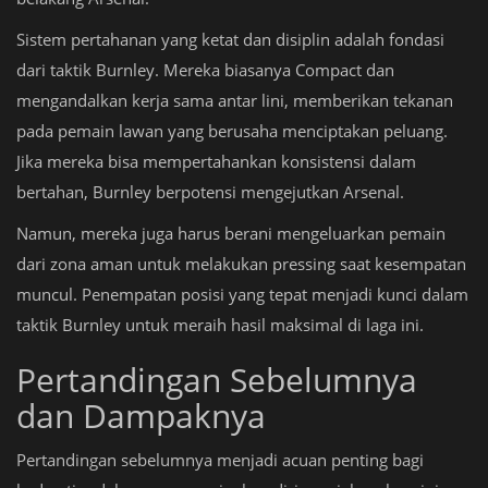
Sistem pertahanan yang ketat dan disiplin adalah fondasi
dari taktik Burnley. Mereka biasanya Compact dan
mengandalkan kerja sama antar lini, memberikan tekanan
pada pemain lawan yang berusaha menciptakan peluang.
Jika mereka bisa mempertahankan konsistensi dalam
bertahan, Burnley berpotensi mengejutkan Arsenal.
Namun, mereka juga harus berani mengeluarkan pemain
dari zona aman untuk melakukan pressing saat kesempatan
muncul. Penempatan posisi yang tepat menjadi kunci dalam
taktik Burnley untuk meraih hasil maksimal di laga ini.
Pertandingan Sebelumnya
dan Dampaknya
Pertandingan sebelumnya menjadi acuan penting bagi