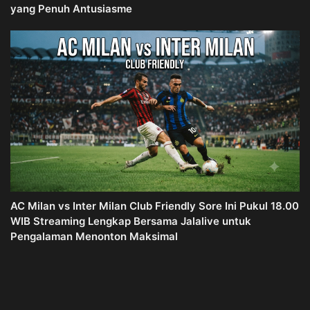
yang Penuh Antusiasme
AC Milan vs Inter Milan Club Friendly Sore Ini Pukul 18.00
WIB Streaming Lengkap Bersama Jalalive untuk
Pengalaman Menonton Maksimal