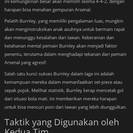
ini kemungkinan besar akan memilih skema 4-4-2, dengan
harapan bisa menahan gempuran Arsenal.
Pelatih Burnley, yang memiliki pengalaman luas, mungkin
akan menginstruksikan anak asuhnya untuk bermain rapat
dan menunggu kesalahan dari lawan. Keberanian dan
ketahanan mental pemain Burnley akan menjadi faktor
penentu, terutama dalam menghadapi tekanan dari pemain
Arsenal yang agresif.
Salah satu kunci sukses Burnley dalam laga ini adalah
kemampuan mereka dalam memanfaatkan set-piece atau
sepak pojok. Melihat statistik, Burnley kerap mencetak gol
dari situasi bola mati. Ini memberikan mereka harapan
untuk bisa mencuri poin dari lawan yang lebih diunggulkan.
Taktik yang Digunakan oleh
Kedua Tim