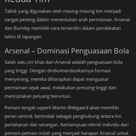
Taktik yang digunakan oleh masing-masing tim menjadi
sangat penting dalam menentukan arah permainan. Arsenal
dan Burnley memiliki cara tersendiri dalam pendekatan
taktis di lapangan.
Arsenal – Dominasi Penguasaan Bola
Salah satu ciri khas dari Arsenal adalah penguasaan bola
yang tinggi. Dengan direkomendasikannya formasi
menyerang, mereka diharapkan dapat menguasai
permainan sejak awal, melakukan pressing tinggi dan
menciptakan peluang beruntun.
Pemain tengah seperti Martin Ødegaard akan memiliki
peran sentral, bertindak sebagai penghubung antara lini
pertahanan dan serangan. Kemampuan teknik individu dari
pemain-pemain inilah yang menjadi harapan Arsenal untuk